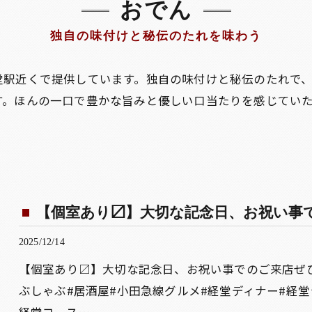
おでん
独自の味付けと秘伝のたれを味わう
堂駅近くで提供しています。独自の味付けと秘伝のたれで
す。ほんの一口で豊かな旨みと優しい口当たりを感じてい
【個室あり〼】大切な記念日、お祝い事で
2025/12/14
【個室あり〼】大切な記念日、お祝い事でのご来店ぜひ
ぶしゃぶ#居酒屋#小田急線グルメ#経堂ディナー#経堂