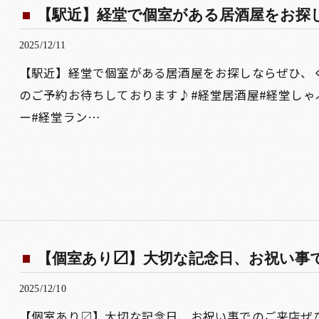
【駅近】経堂で個室がある居酒屋をお探し
2025/12/11
【駅近】経堂で個室がある居酒屋をお探しならぜひ、
のご予約お待ちしております♪#経堂居酒屋#経堂しゃ
ー#経堂ラン…
【個室あり〼】大切な記念日、お祝い事で
2025/12/10
【個室あり〼】大切な記念日、お祝い事でのご来店ぜひ