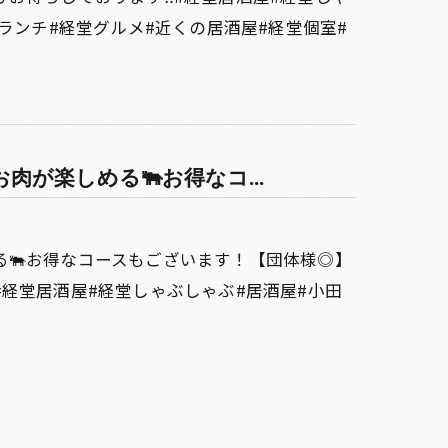
ランチ#経堂グルメ#近くの居酒屋#経堂個室#
が楽しめる🐃お得なコ...
る🐃お得なコースもございます！【団体様◎】
経堂居酒屋#経堂しゃぶしゃぶ#居酒屋#小田