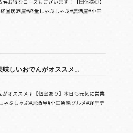
る🐃お得なコースもございます！【団体様◎】
経堂居酒屋#経堂しゃぶしゃぶ#居酒屋#小田
味しいおでんがオススメ...
んがオススメ🍢【個室あり】本日も元気に営業
しゃぶしゃぶ#居酒屋#小田急線グルメ#経堂デ