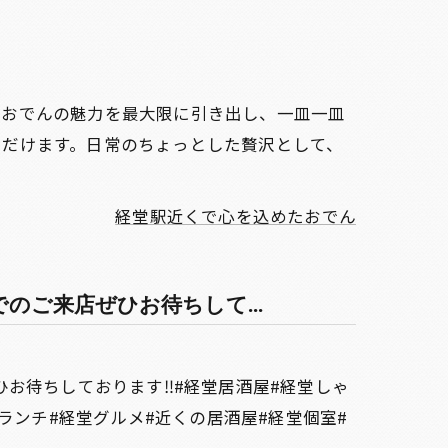
、おでんの魅力を最大限に引き出し、一皿一皿
ただけます。日常のちょっとした贅沢として、
経堂駅近くで心を込めたおでん
のご来店ぜひお待ちして...
お待ちしております‼️#経堂居酒屋#経堂しゃ
ランチ#経堂グルメ#近くの居酒屋#経堂個室#