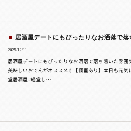
居酒屋デートにもぴったりなお洒落で落ち
2025/12/11
居酒屋デートにもぴったりなお洒落で落ち着いた雰囲気
美味しいおでんがオススメ🍢【個室あり】本日も元気
堂居酒屋#経堂し…