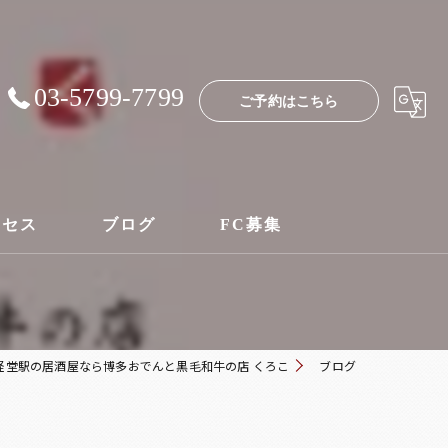
03-5799-7799
ご予約はこちら
クセス
ブログ
FC募集
経堂駅の居酒屋なら博多おでんと黒毛和牛の店 くろこ
ブログ