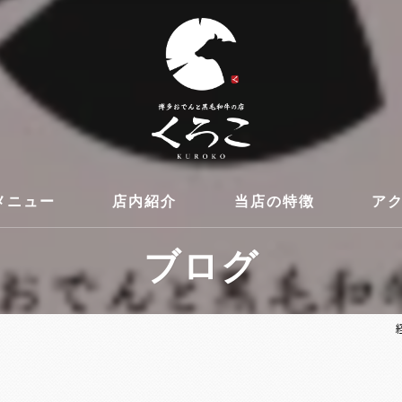
メニュー
店内紹介
当店の特徴
ア
ブログ
コース