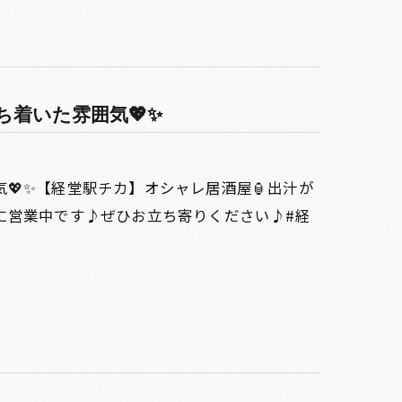
着いた雰囲気💖✨
💖✨【経堂駅チカ】オシャレ居酒屋🏮出汁が
に営業中です♪ぜひお立ち寄りください♪#経