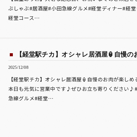
ぶしゃぶ#居酒屋#小田急線グルメ#経堂ディナー#経堂
経堂コース…
【経堂駅チカ】オシャレ居酒屋🏮自慢のお肉
2025/12/08
【経堂駅チカ】オシャレ居酒屋🏮自慢のお肉が楽しめ
本日も元気に営業中です♪ぜひお立ち寄りください♪#
急線グルメ#経堂…