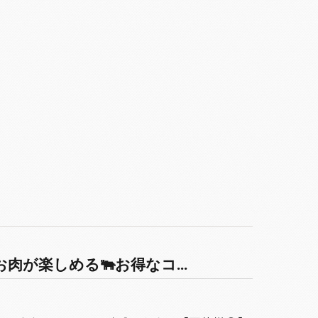
が楽しめる🐃お得なコ...