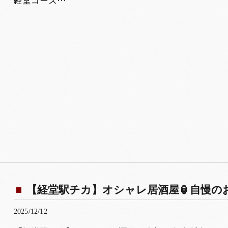
経堂コース…
【経堂駅チカ】オシャレ居酒屋🏮自慢のお肉
2025/12/12