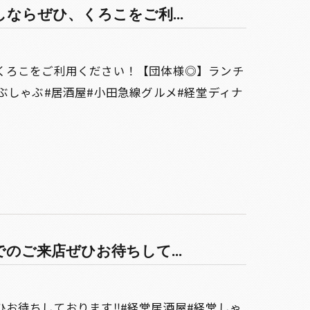
ならぜひ、くろこをご利...
くろこをご利用ください！【団体様◎】ランチ
ぶしゃぶ#居酒屋#小田急線グルメ#経堂ディナ
のご来店ぜひお待ちして...
お待ちしております‼️#経堂居酒屋#経堂しゃ