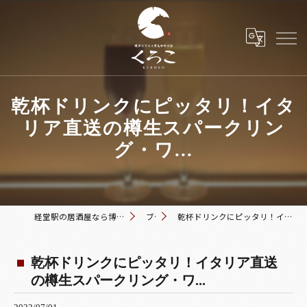
乾杯ドリンクにピッタリ！イタ
リア直送の樽生スパークリン
グ・ワ...
経堂駅の居酒屋なら博多おでんと黒毛和牛の店 くろこ
ブログ
乾杯ドリンクにピッタリ！イタリア直送の樽生スパークリング・ワ...
乾杯ドリンクにピッタリ！イタリア直送
の樽生スパークリング・ワ...