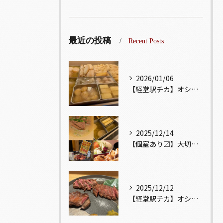
最近の投稿
Recent Posts
2026/01/06
【経堂駅チカ】オシャレ居酒屋🏮出汁が美味しいおでんがオススメ...
2025/12/14
【個室あり〼】大切な記念日、お祝い事でのご来店ぜひお待ちして...
2025/12/12
【経堂駅チカ】オシャレ居酒屋🏮自慢のお肉が楽しめる🐃お得なコ...