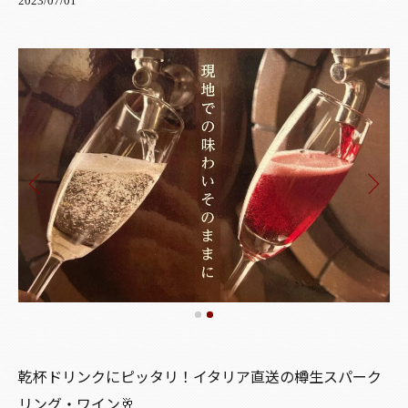
2023/07/01
乾杯ドリンクにピッタリ！イタリア直送の樽生スパーク
リング・ワイン🥂