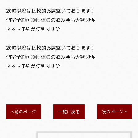
20時以降は比較的お席空いております！
個室予約可◎団体様の飲み会も大歓迎🍻
ネット予約が便利です🤍
20時以降は比較的お席空いております！
個室予約可◎団体様の飲み会も大歓迎🍻
ネット予約が便利です🤍
< 前のページ
一覧に戻る
次のページ >