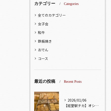
カテゴリー
Categories
全てのカテゴリー
女子会
和牛
鉄板焼き
おでん
コース
最近の投稿
Recent Posts
2026/01/06
【経堂駅チカ】オシャレ居酒屋🏮出汁が美味しいおでんがオススメ...