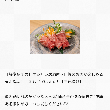
2023/09/08
【経堂駅チカ】オシャレ居酒屋🏮自慢のお肉が楽しめる
🐃お得なコースもございます！【団体様◎】
最近品切れの多かった大人気"仙台牛香味野菜巻き”在庫
ある際にぜひ一つお試しください♡