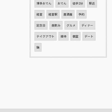
博多おでん
おでん
徒歩2分
駅近
経堂
経堂駅
居酒屋
予約
記念日
昼飲み
グルメ
ディナー
テイクアウト
接待
個室
デート
鍋