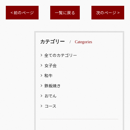
< 前のページ
一覧に戻る
次のページ >
カテゴリー
Categories
全てのカテゴリー
女子会
和牛
鉄板焼き
おでん
コース