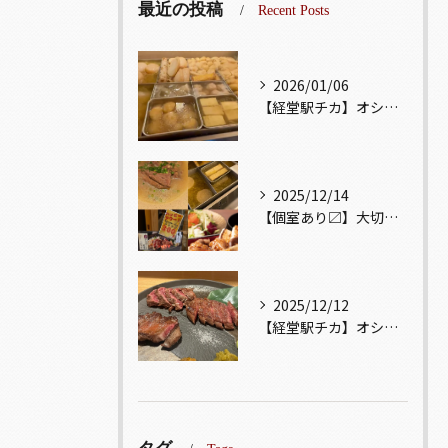
最近の投稿
Recent Posts
2026/01/06
【経堂駅チカ】オシャレ居酒屋🏮出汁が美味しいおでんがオススメ...
2025/12/14
【個室あり〼】大切な記念日、お祝い事でのご来店ぜひお待ちして...
2025/12/12
【経堂駅チカ】オシャレ居酒屋🏮自慢のお肉が楽しめる🐃お得なコ...