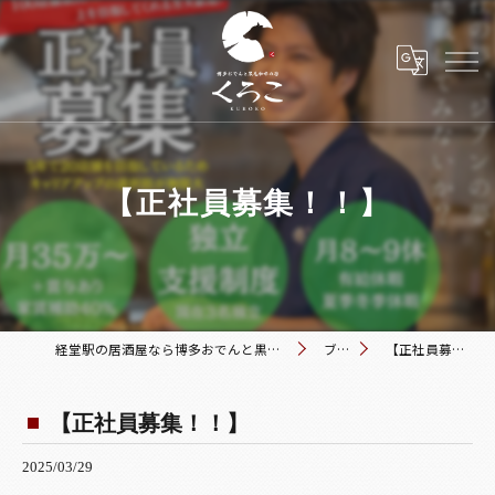
【正社員募集！！】
経堂駅の居酒屋なら博多おでんと黒毛和牛の店 くろこ
ブログ
【正社員募集！！】
【正社員募集！！】
2025/03/29