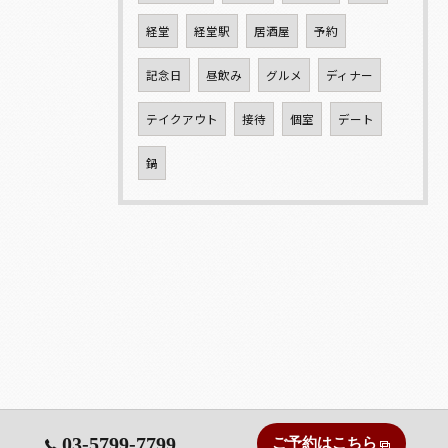
経堂
経堂駅
居酒屋
予約
記念日
昼飲み
グルメ
ディナー
テイクアウト
接待
個室
デート
鍋
03-5799-7799
ご予約はこちら