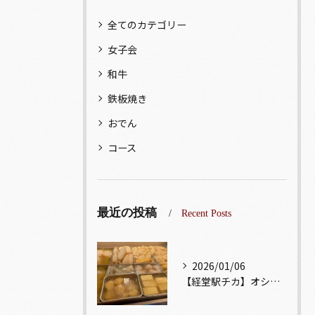
全てのカテゴリー
女子会
和牛
鉄板焼き
おでん
コース
最近の投稿
Recent Posts
2026/01/06
【経堂駅チカ】オシャレ居酒屋🏮出汁が美味しいおでんがオススメ...