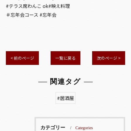
#テラス席わんこ ok#映え料理
＃忘年会コース #忘年会
< 前のページ
一覧に戻る
次のページ >
関連タグ
#居酒屋
カテゴリー
Categories