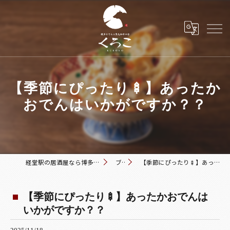
【季節にぴったり🍢】あったか
おでんはいかがですか？？
経堂駅の居酒屋なら博多おでんと黒毛和牛の店 くろこ
ブログ
【季節にぴったり🍢】あったかおでんはいかがですか？？
【季節にぴったり🍢】あったかおでんは
いかがですか？？