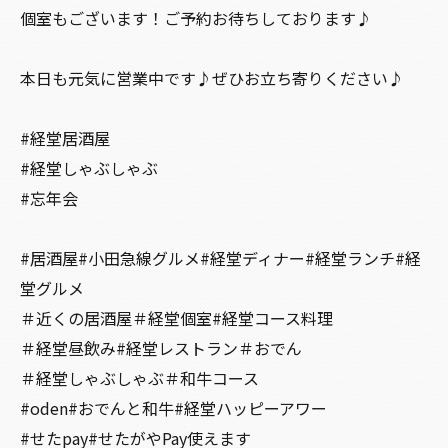
個室もございます！ご予約お待ちしております♪
本日も元気に営業中です♪ぜひお立ち寄りください♪
#経堂居酒屋
#経堂しゃぶしゃぶ
#忘年会
#居酒屋#小田急線グルメ#経堂ディナー#経堂ランチ#経
堂グルメ
＃近くの居酒屋＃経堂個室#経堂コース料理
＃経堂昼飲み#経堂レストラン＃おでん
＃経堂しゃぶしゃぶ＃和牛コース
#oden#おでんと和牛#経堂ハッピーアワー
#せたpay#せたがやPay使えます