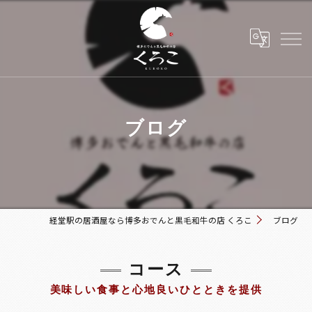
ブログ
経堂駅の居酒屋なら博多おでんと黒毛和牛の店 くろこ
ブログ
コース
美味しい食事と心地良いひとときを提供