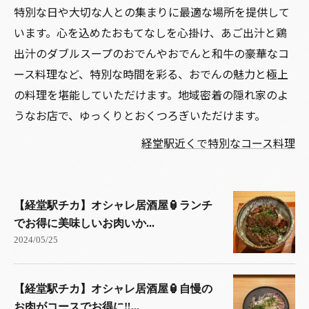
特別な日や大切な人との集まりに最適な場所を提供して
います。心を込めたおもてなしを心掛け、あご出汁と鶏
出汁のダブルスープのおでんやおでんと和牛の豪華なコ
ース料理など、特別な時間を彩る、おでんの魅力と極上
の料理を堪能していただけます。地域密着の隠れ家のよ
うなお店で、ゆっくりとおくつろぎいただけます。
経堂駅近くで特別なコース料理
【経堂駅チカ】オシャレ居酒屋🏮ランチ
でお得に美味しいお肉いか...
2024/05/25
【経堂駅チカ】オシャレ居酒屋🏮自慢の
お肉がコースでお得に‼️...