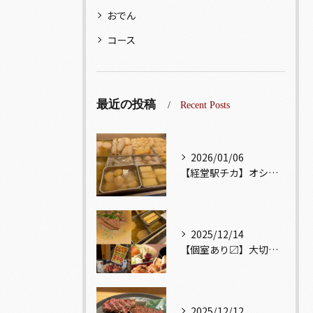
おでん
コース
最近の投稿
Recent Posts
2026/01/06
【経堂駅チカ】オシャレ居酒屋🏮出汁が美味しいおでんがオススメ...
2025/12/14
【個室あり〼】大切な記念日、お祝い事でのご来店ぜひお待ちして...
2025/12/12