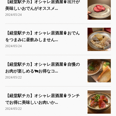
【経堂駅チカ】オシャレ居酒屋🏮出汁が
美味しいおでんがオススメ...
2024/05/24
【経堂駅チカ】オシャレ居酒屋🏮おでん
をつまみに昼飲みしません...
2024/05/24
【経堂駅チカ】オシャレ居酒屋🏮自慢の
お肉が楽しめる🐃お得なコ...
2024/05/22
【経堂駅チカ】オシャレ居酒屋🏮ランチ
でお得に美味しいお肉いか...
2024/05/22