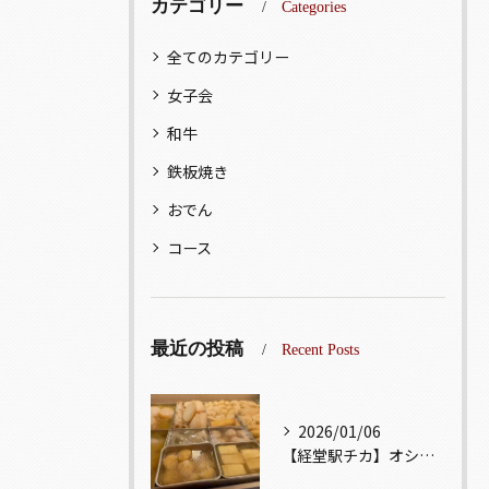
カテゴリー
Categories
全てのカテゴリー
女子会
和牛
鉄板焼き
おでん
コース
最近の投稿
Recent Posts
2026/01/06
【経堂駅チカ】オシャレ居酒屋🏮出汁が美味しいおでんがオススメ...