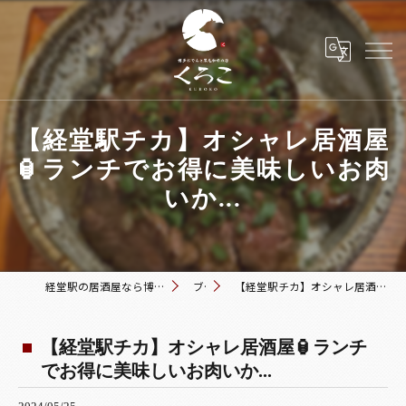
【経堂駅チカ】オシャレ居酒屋
🏮ランチでお得に美味しいお肉
いか...
経堂駅の居酒屋なら博多おでんと黒毛和牛の店 くろこ
ブログ
【経堂駅チカ】オシャレ居酒屋🏮ランチでお得に美味しいお肉いか...
【経堂駅チカ】オシャレ居酒屋🏮ランチ
でお得に美味しいお肉いか...