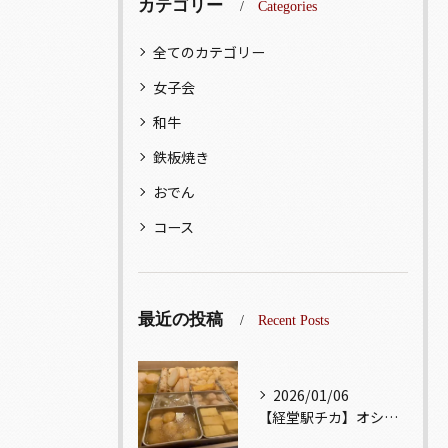
カテゴリー
Categories
全てのカテゴリー
女子会
和牛
鉄板焼き
おでん
コース
最近の投稿
Recent Posts
2026/01/06
【経堂駅チカ】オシャレ居酒屋🏮出汁が美味しいおでんがオススメ...