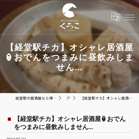
【経堂駅チカ】オシャレ居酒屋
🏮おでんをつまみに昼飲みしま
せん...
経堂駅の居酒屋なら博多おでんと黒毛和牛の店 くろこ
ブログ
【経堂駅チカ】オシャレ居酒屋🏮おでんをつまみに昼飲みしません...
【経堂駅チカ】オシャレ居酒屋🏮おでん
をつまみに昼飲みしません...