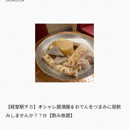
2024/05/24
【経堂駅チカ】オシャレ居酒屋🏮おでんをつまみに昼飲
みしませんか？？🍺【飲み放題】