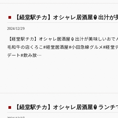
【経堂駅チカ】オシャレ居酒屋🏮出汁が美
2024/12/29
【経堂駅チカ】オシャレ居酒屋🏮出汁が美味しいおで
毛和牛の店くろこ#経堂居酒屋#小田急線グルメ#経堂デ
デート#飲み放…
【経堂駅チカ】オシャレ居酒屋🏮ランチで