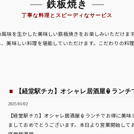
鉄板焼き
丁寧な料理とスピーディなサービス
の風味を生かした美味しい鉄板焼きをお楽しみいただけま
ら、美味しい料理を堪能していただけます。こだわりの料
【経堂駅チカ】オシャレ居酒屋🏮ランチで
2025/01/02
【経堂駅チカ】オシャレ居酒屋🏮ランチでお得に美味
ましておめでとうございます。本日より営業開始してお