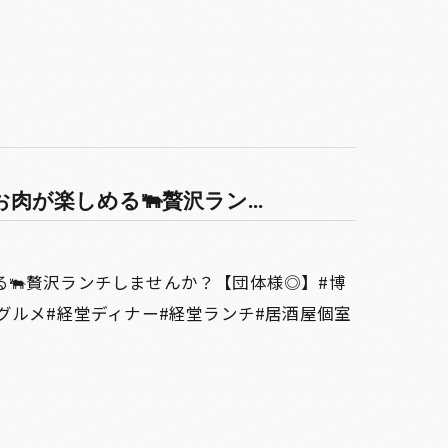
が楽しめる🐃贅沢ラン...
る🐃贅沢ランチしませんか？【団体様◎】#博
グルメ#経堂ディナー#経堂ランチ#居酒屋個室