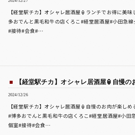
2024/12/27
【経堂駅チカ】オシャレ居酒屋🏮ランチでお得に美味
多おでんと黒毛和牛の店くろこ#経堂居酒屋#小田急線
#接待#会食#…
【経堂駅チカ】オシャレ居酒屋🏮自慢のお肉
2024/12/26
【経堂駅チカ】オシャレ居酒屋🏮自慢のお肉が楽しめ
#博多おでんと黒毛和牛の店くろこ#経堂居酒屋#小田
個室#接待#会食…