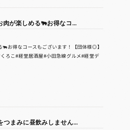
が楽しめる🐃お得なコ...
る🐃お得なコースもございます！【団体様◎】
くろこ#経堂居酒屋#小田急線グルメ#経堂デ
つまみに昼飲みしません...