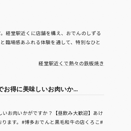
す。経堂駅近くに店舗を構え、おでんのしずる
理と臨場感あふれる体験を通して、特別なひと
経堂駅近くで熱々の鉄板焼き
お得に美味しいお肉いか...
しいお肉いかがですか？【昼飲み大歓迎】あけ
ります。#博多おでんと黒毛和牛の店くろこ#