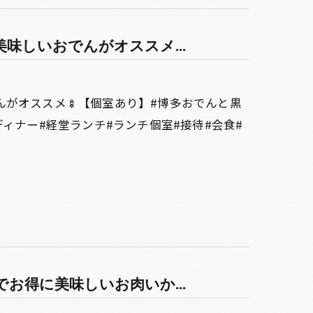
味しいおでんがオススメ...
んがオススメ🍢【個室あり】#博多おでんと黒
ィナー#経堂ランチ#ランチ個室#接待#会食#
お得に美味しいお肉いか...