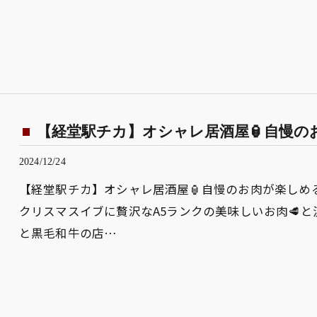
【経堂駅チカ】オシャレ居酒屋🏮自慢のお肉
2024/12/24
【経堂駅チカ】オシャレ居酒屋🏮自慢のお肉が楽しめ
クリスマスイブに贅沢なA5ランクの美味しいお肉🥩と温
と黒毛和牛の店…