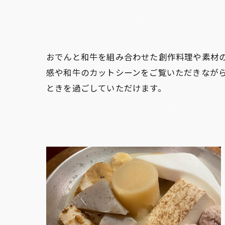
おでんと和牛を組み合わせた創作料理や素材
感や和牛のカットシーンをご覧いただきなが
ときを過ごしていただけます。