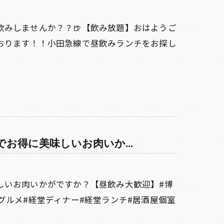
飲みしませんか？？🍺【飲み放題】おはようご
おります！！小田急線で昼飲みランチをお探し
お得に美味しいお肉いか...
しいお肉いかがですか？【昼飲み大歓迎】#博
グルメ#経堂ディナー#経堂ランチ#居酒屋個室