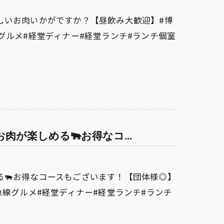
しいお肉いかがですか？【昼飲み大歓迎】#博
グルメ#経堂ディナー#経堂ランチ#ランチ個室
が楽しめる🐃お得なコ...
る🐃お得なコースもございます！【団体様◎】
急線グルメ#経堂ディナー#経堂ランチ#ランチ