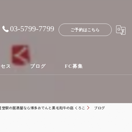
03-5799-7799
ご予約はこちら
クセス
ブログ
FC募集
経堂駅の居酒屋なら博多おでんと黒毛和牛の店 くろこ
ブログ