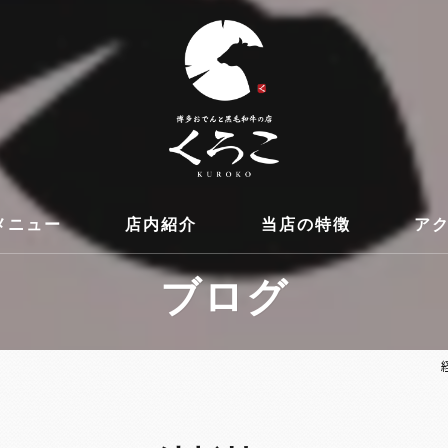
メニュー
店内紹介
当店の特徴
ア
ブログ
コース