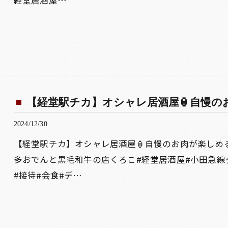
経堂居酒屋…
【経堂駅チカ】オシャレ居酒屋🏮自慢のお肉
2024/12/30
【経堂駅チカ】オシャレ居酒屋🏮自慢のお肉が楽しめ
多おでんと黒毛和牛の店くろこ#経堂居酒屋#小田急線
#接待#会食#デ…