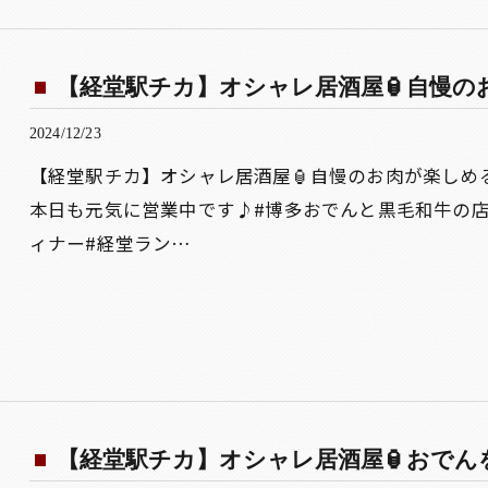
【経堂駅チカ】オシャレ居酒屋🏮自慢のお肉
2024/12/23
【経堂駅チカ】オシャレ居酒屋🏮自慢のお肉が楽しめ
本日も元気に営業中です♪#博多おでんと黒毛和牛の店
ィナー#経堂ラン…
【経堂駅チカ】オシャレ居酒屋🏮おでんを