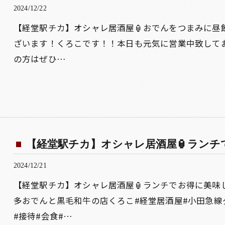
2024/12/22
【経堂駅チカ】オシャレ居酒屋🏮おでんをつまみに昼
ざいます！くろこです！！本日も元気に営業中致して
の方はぜひ…
【経堂駅チカ】オシャレ居酒屋🏮ランチで
2024/12/21
【経堂駅チカ】オシャレ居酒屋🏮ランチでお得に美味
多おでんと黒毛和牛の店くろこ#経堂居酒屋#小田急線
#接待#会食#…