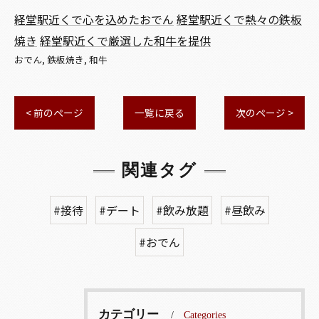
経堂駅近くで心を込めたおでん
経堂駅近くで熱々の鉄板
焼き
経堂駅近くで厳選した和牛を提供
おでん
鉄板焼き
和牛
< 前のページ
一覧に戻る
次のページ >
関連タグ
#接待
#デート
#飲み放題
#昼飲み
#おでん
カテゴリー
Categories