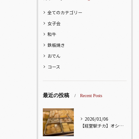
全てのカテゴリー
女子会
和牛
鉄板焼き
おでん
コース
最近の投稿
Recent Posts
2026/01/06
【経堂駅チカ】オシャレ居酒屋🏮出汁が美味しいおでんがオススメ...