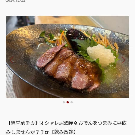
2024/12/22
【経堂駅チカ】オシャレ居酒屋🏮おでんをつまみに昼飲
みしませんか？？🍺【飲み放題】