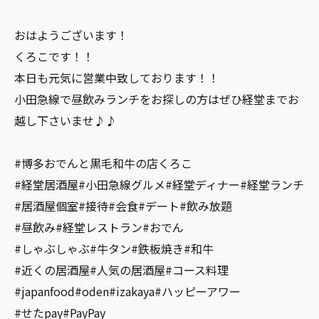
おはようございます！
くろこです！！
本日も元気に営業中致しております！！
小田急線で昼飲みランチをお探しの方はぜひ経堂までお
越し下さいませ♪♪
#博多おでんと黒毛和牛の店くろこ
#経堂居酒屋#小田急線グルメ#経堂ディナー#経堂ランチ
#居酒屋個室#接待#会食#デート#飲み放題
#昼飲み#経堂レストラン#おでん
#しゃぶしゃぶ#牛タン#鉄板焼き#和牛
#近くの居酒屋#人気の居酒屋#コース料理
#japanfood#oden#izakaya#ハッピーアワー
#せたpay#PayPay