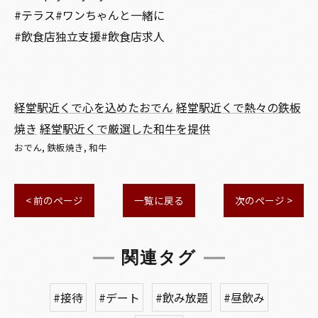
#テラス#ワンちゃんと一緒に
#飲食店独立支援#飲食店求人
経堂駅近くで心を込めたおでん
経堂駅近くで熱々の鉄板
焼き
経堂駅近くで厳選した和牛を提供
おでん
鉄板焼き
和牛
< 前のページ
一覧に戻る
次のページ >
関連タグ
#接待
#デート
#飲み放題
#昼飲み