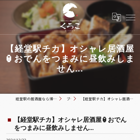
【経堂駅チカ】オシャレ居酒屋
🏮おでんをつまみに昼飲みしま
せん...
経堂駅の居酒屋なら博多おでんと黒毛和牛の店 くろこ
ブログ
【経堂駅チカ】オシャレ居酒屋🏮おでんをつまみに昼飲みしません...
【経堂駅チカ】オシャレ居酒屋🏮おでん
をつまみに昼飲みしません...