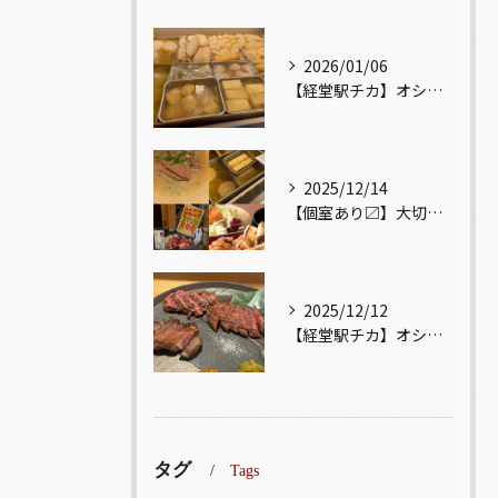
2026/01/06
【経堂駅チカ】オシャレ居酒屋🏮出汁が美味しいおでんがオススメ...
2025/12/14
【個室あり〼】大切な記念日、お祝い事でのご来店ぜひお待ちして...
2025/12/12
【経堂駅チカ】オシャレ居酒屋🏮自慢のお肉が楽しめる🐃お得なコ...
タグ
Tags