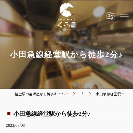
小田急線経堂駅から徒歩2分♪
経堂駅の居酒屋なら博多おでんと黒毛和牛の店 くろこ
ブログ
小田急線経堂駅から徒歩2分♪
小田急線経堂駅から徒歩2分♪
2023/07/03