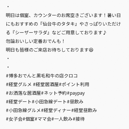
・
明日は個室、カウンターのお席空きございます！暑い日
にもおすすめの『仙台牛のタタキ』やさっぱりいただけ
る『シーザーサラダ』などご用意しております♪
勿論おいしい定番おでんも！
明日も皆様のご来店お待ちしております😆
・
・
#博多おでんと黒毛和牛の店クロコ
#経堂グルメ #経堂居酒屋#ポイント利用
#お洒落な居酒屋#ネット予約#paypay
#経堂デート#小田急線デート#昼飲み
#小田急線グルメ#経堂ディナー#経堂昼飲み
#女子会#個室#ママ会#一人飲み#接待