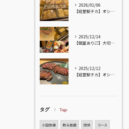
2026/01/06
【経堂駅チカ】オシャレ居酒屋🏮出汁が美味しいおでんがオススメ...
2025/12/14
【個室あり〼】大切な記念日、お祝い事でのご来店ぜひお待ちして...
2025/12/12
【経堂駅チカ】オシャレ居酒屋🏮自慢のお肉が楽しめる🐃お得なコ...
タグ
Tags
小田急線
飲み放題
団体
コース