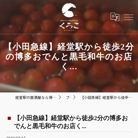
【小田急線】経堂駅から徒歩2分
の博多おでんと黒毛和牛のお店
く...
経堂駅の居酒屋なら博多おでんと黒毛和牛の店 くろこ
ブログ
【小田急線】経堂駅から徒歩2分の博多おでんと黒毛和牛のお店く...
【小田急線】経堂駅から徒歩2分の博多お
でんと黒毛和牛のお店く...