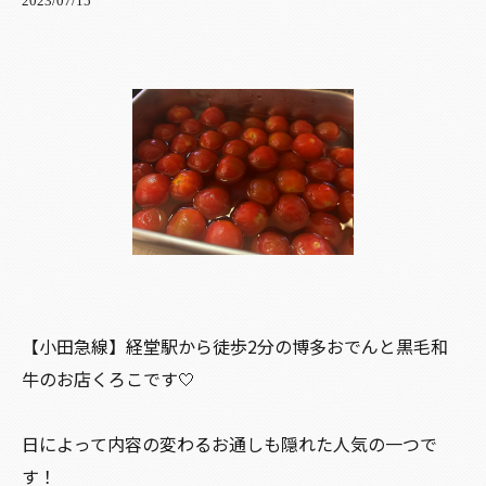
2023/07/15
【小田急線】経堂駅から徒歩2分の博多おでんと黒毛和
牛のお店くろこです🤍
日によって内容の変わるお通しも隠れた人気の一つで
す！