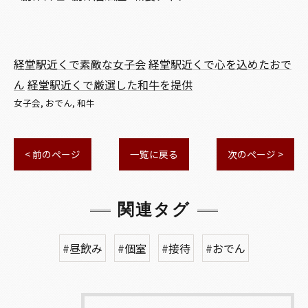
経堂駅近くで素敵な女子会
経堂駅近くで心を込めたおで
ん
経堂駅近くで厳選した和牛を提供
女子会
おでん
和牛
< 前のページ
一覧に戻る
次のページ >
関連タグ
#昼飲み
#個室
#接待
#おでん