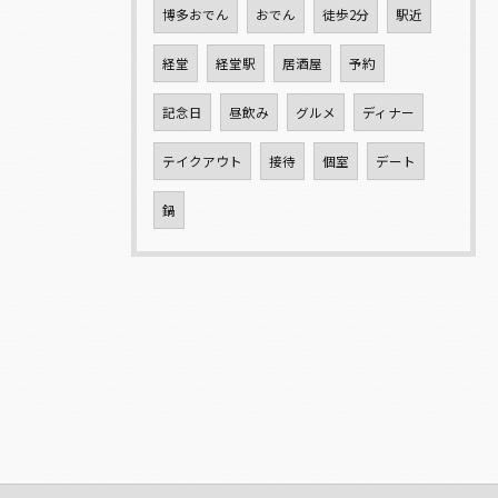
博多おでん
おでん
徒歩2分
駅近
経堂
経堂駅
居酒屋
予約
記念日
昼飲み
グルメ
ディナー
テイクアウト
接待
個室
デート
鍋