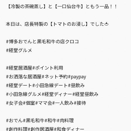
【冷製の茶碗蒸し】と【一口仙台牛】ともう一品！！
本日は、店長特製の【トマトのお浸し】でした🍅
#博多おでんと黒毛和牛の店クロコ
#経堂グルメ
#経堂居酒屋#ポイント利用
#お洒落な居酒屋#ネット予約#paypay
#経堂デート#小田急線デート#昼飲み
#小田急線グルメ#経堂ディナー#経堂昼飲み
#女子会#個室#ママ会#一人飲み#接待
#おでん#黒毛和牛#和牛#肉料理
#創作料理#創作居酒屋#和食ディナー