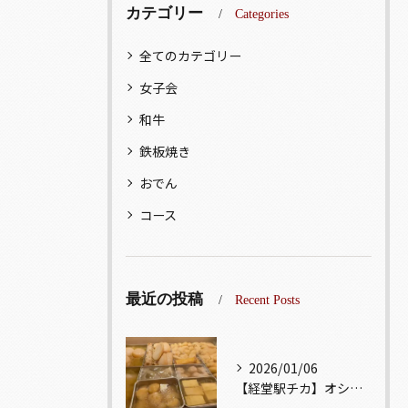
カテゴリー
Categories
全てのカテゴリー
女子会
和牛
鉄板焼き
おでん
コース
最近の投稿
Recent Posts
2026/01/06
【経堂駅チカ】オシャレ居酒屋🏮出汁が美味しいおでんがオススメ...