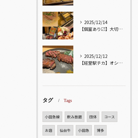
2025/12/14
【個室あり〼】大切な記念日、お祝い事でのご来店ぜひお待ちして...
2025/12/12
【経堂駅チカ】オシャレ居酒屋🏮自慢のお肉が楽しめる🐃お得なコ...
タグ
Tags
小田急線
飲み放題
団体
コース
お店
仙台牛
小田急
博多