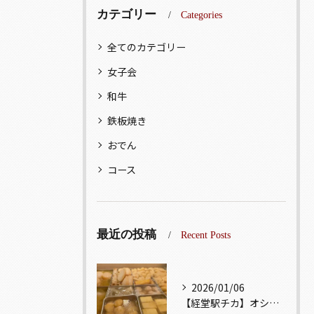
カテゴリー
Categories
全てのカテゴリー
女子会
和牛
鉄板焼き
おでん
コース
最近の投稿
Recent Posts
2026/01/06
【経堂駅チカ】オシャレ居酒屋🏮出汁が美味しいおでんがオススメ...