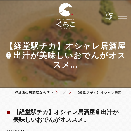
【経堂駅チカ】オシャレ居酒屋
🏮出汁が美味しいおでんがオス
スメ...
経堂駅の居酒屋なら博多おでんと黒毛和牛の店 くろこ
ブログ
【経堂駅チカ】オシャレ居酒屋🏮出汁が美味しいおでんがオススメ...
【経堂駅チカ】オシャレ居酒屋🏮出汁が
美味しいおでんがオススメ...