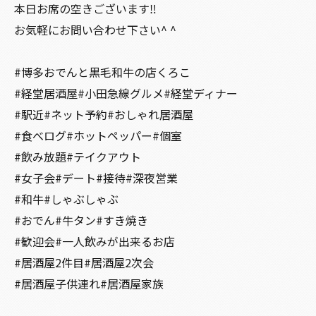
本日お席の空きございます‼️
お気軽にお問い合わせ下さい^ ^
#博多おでんと黒毛和牛の店くろこ
#経堂居酒屋#小田急線グルメ#経堂ディナー
#駅近#ネット予約#おしゃれ居酒屋
#食べログ#ホットペッパー#個室
#飲み放題#テイクアウト
#女子会#デート#接待#深夜営業
#和牛#しゃぶしゃぶ
#おでん#牛タン#すき焼き
#歓迎会#一人飲みが出来るお店
#居酒屋2件目#居酒屋2次会
#居酒屋子供連れ#居酒屋家族