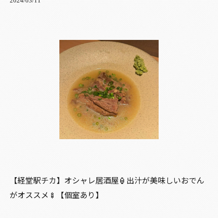
2024/03/11
【経堂駅チカ】オシャレ居酒屋🏮出汁が美味しいおでん
がオススメ🍢【個室あり】