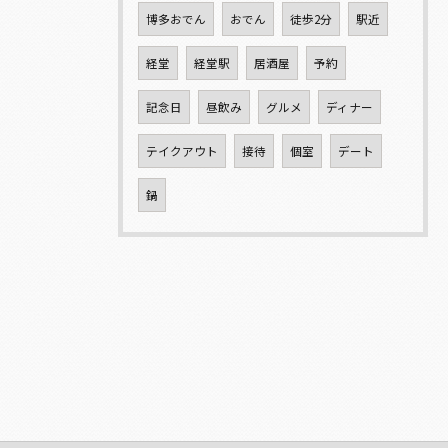
博多おでん
おでん
徒歩2分
駅近
経堂
経堂駅
居酒屋
予約
記念日
昼飲み
グルメ
ディナー
テイクアウト
接待
個室
デート
鍋