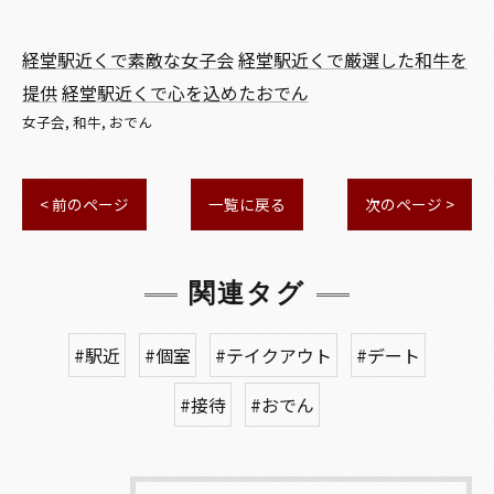
経堂駅近くで素敵な女子会
経堂駅近くで厳選した和牛を
提供
経堂駅近くで心を込めたおでん
女子会
和牛
おでん
< 前のページ
一覧に戻る
次のページ >
関連タグ
#駅近
#個室
#テイクアウト
#デート
#接待
#おでん