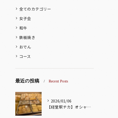
全てのカテゴリー
女子会
和牛
鉄板焼き
おでん
コース
最近の投稿
Recent Posts
2026/01/06
【経堂駅チカ】オシャレ居酒屋🏮出汁が美味しいおでんがオススメ...