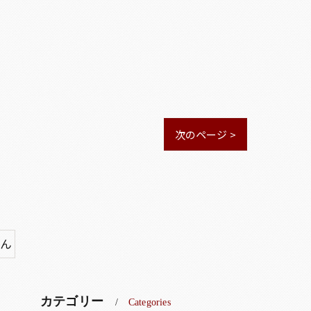
次のページ >
でん
カテゴリー
Categories