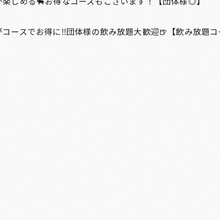
が楽しめる🐃お得なコースもございます！【団体様◎】
コースでお得に‼️団体様の飲み放題大歓迎🍺【飲み放題コ