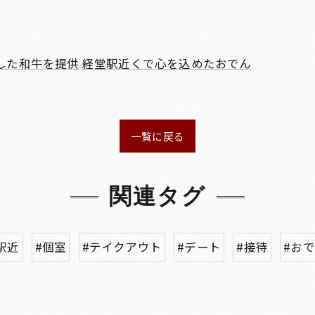
した和牛を提供
経堂駅近くで心を込めたおでん
一覧に戻る
関連タグ
駅近
#個室
#テイクアウト
#デート
#接待
#お