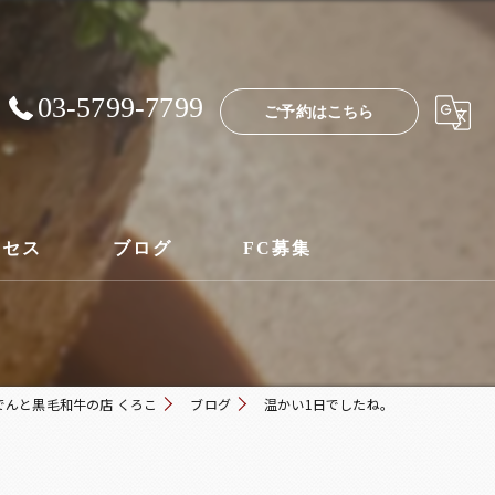
03-5799-7799
ご予約はこちら
クセス
ブログ
FC募集
でんと黒毛和牛の店 くろこ
ブログ
温かい1日でしたね。