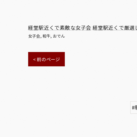
経堂駅近くで素敵な女子会
経堂駅近くで厳選
女子会
和牛
おでん
< 前のページ
#