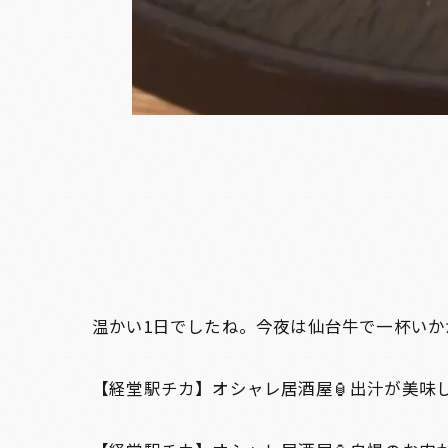
温かい1日でしたね。今夜は仙台牛で一杯いか
【経堂駅チカ】オシャレ居酒屋🏮出汁が美味