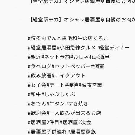
【経堂駅チカ】オシャレ居酒屋🏮自慢のお肉
【経堂駅チカ】オシャレ居酒屋🏮自慢のお肉が
#博多おでんと黒毛和牛の店くろこ
#経堂居酒屋#小田急線グルメ#経堂ディナー
#駅近#ネット予約#おしゃれ居酒屋
#食べログ#ホットペッパー#個室
#飲み放題#テイクアウト
#女子会#デート#接待#深夜営業
#和牛#しゃぶしゃぶ
#おでん#牛タン#すき焼き
#歓迎会#一人飲みが出来るお店
#居酒屋2件目#居酒屋2次会
#居酒屋子供連れ#居酒屋家族