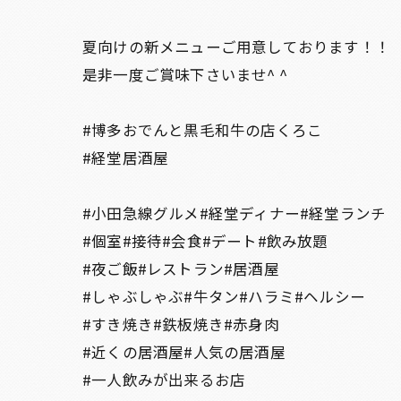
夏向けの新メニューご用意しております！！
是非一度ご賞味下さいませ^ ^
#博多おでんと黒毛和牛の店くろこ
#経堂居酒屋
#小田急線グルメ#経堂ディナー#経堂ランチ
#個室#接待#会食#デート#飲み放題
#夜ご飯#レストラン#居酒屋
#しゃぶしゃぶ#牛タン#ハラミ#ヘルシー
#すき焼き#鉄板焼き#赤身肉
#近くの居酒屋#人気の居酒屋
#一人飲みが出来るお店