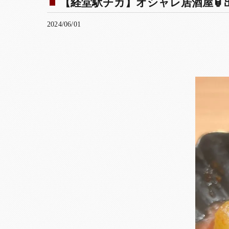
【経堂駅チカ】オシャレ居酒屋🏮出
2024/06/01