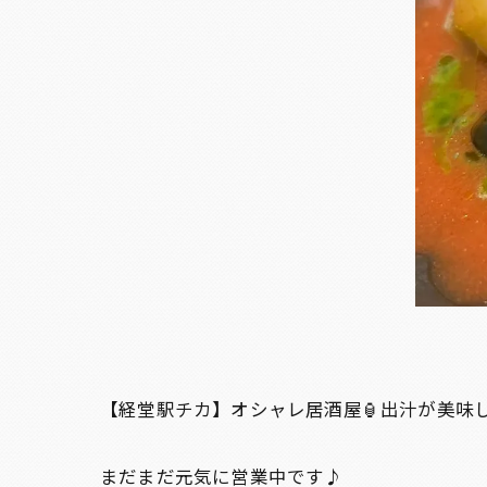
【経堂駅チカ】オシャレ居酒屋🏮出汁が美味
まだまだ元気に営業中です♪