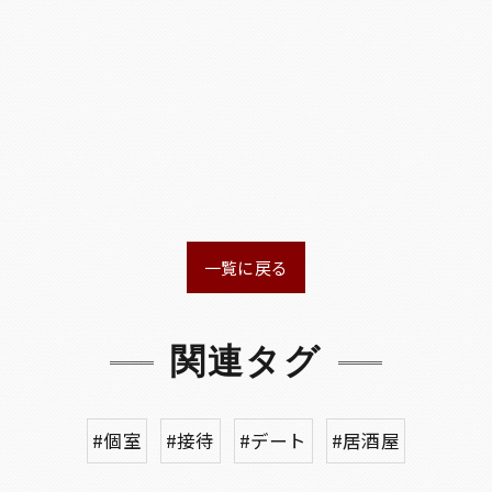
一覧に戻る
関連タグ
#個室
#接待
#デート
#居酒屋