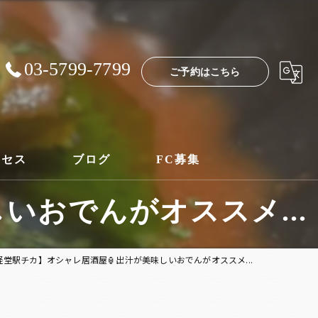
03-5799-7799
ご予約はこちら
クセス
ブログ
FC募集
いおでんがオススメ...
経堂駅チカ】オシャレ居酒屋🏮出汁が美味しいおでんがオススメ...