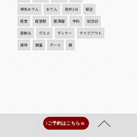
博多おでん
おでん
徒歩2分
駅近
経堂
経堂駅
居酒屋
予約
記念日
昼飲み
グルメ
ディナー
テイクアウト
接待
個室
デート
鍋
ご予約はこちら