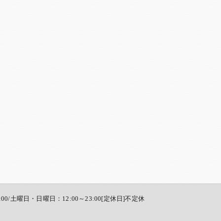
:00/土曜日・日曜日：12:00～23:00[定休日]不定休