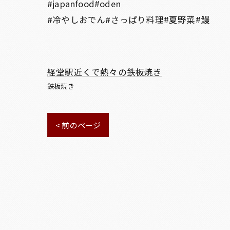
#japanfood#oden
#冷やしおでん#さっぱり料理#夏野菜#鰻
経堂駅近くで熱々の鉄板焼き
鉄板焼き
< 前のページ