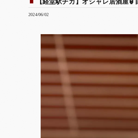
【経堂駅チカ】オシャレ居酒屋🏮自
2024/06/02