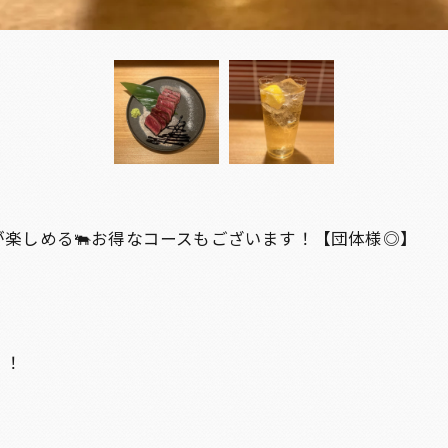
が楽しめる🐃お得なコースもございます！【団体様◎】
！！