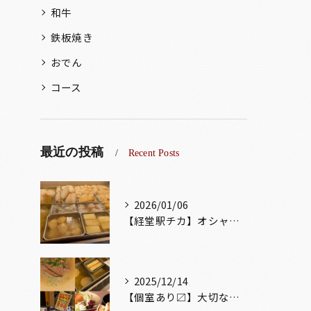
和牛
鉄板焼き
おでん
コース
最近の投稿
Recent Posts
2026/01/06
【経堂駅チカ】オシャレ居酒屋🏮出汁が美味しいおでんがオススメ...
2025/12/14
【個室あり〼】大切な記念日、お祝い事でのご来店ぜひお待ちして...