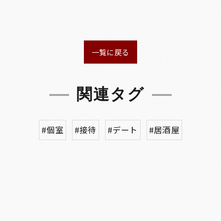
一覧に戻る
関連タグ
#個室
#接待
#デート
#居酒屋