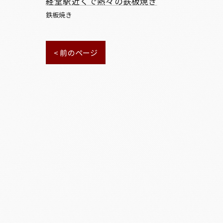
経堂駅近くで熱々の鉄板焼き
鉄板焼き
< 前のページ