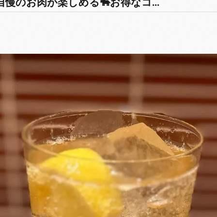
慢のお肉が楽しめる🐃お得なコ...