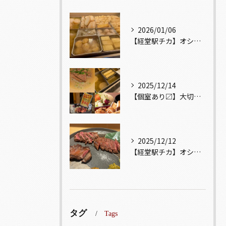
2026/01/06
【経堂駅チカ】オシャレ居酒屋🏮出汁が美味しいおでんがオススメ...
2025/12/14
【個室あり〼】大切な記念日、お祝い事でのご来店ぜひお待ちして...
2025/12/12
【経堂駅チカ】オシャレ居酒屋🏮自慢のお肉が楽しめる🐃お得なコ...
タグ
Tags