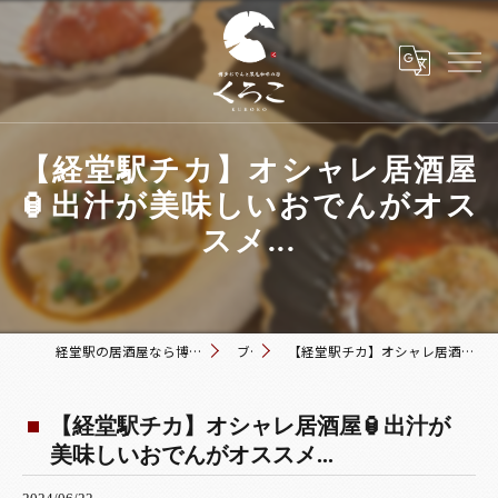
【経堂駅チカ】オシャレ居酒屋
🏮出汁が美味しいおでんがオス
スメ...
経堂駅の居酒屋なら博多おでんと黒毛和牛の店 くろこ
ブログ
【経堂駅チカ】オシャレ居酒屋🏮出汁が美味しいおでんがオススメ...
【経堂駅チカ】オシャレ居酒屋🏮出汁が
美味しいおでんがオススメ...