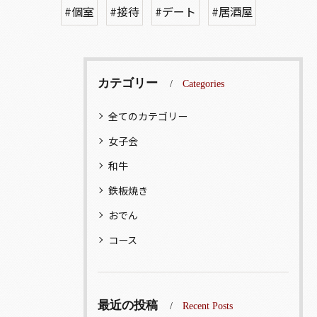
#個室
#接待
#デート
#居酒屋
カテゴリー
Categories
全てのカテゴリー
女子会
和牛
鉄板焼き
おでん
コース
最近の投稿
Recent Posts