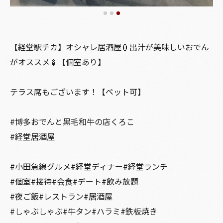
【経堂駅チカ】オシャレ居酒屋🏮出汁が美味しいおでん
がオススメ🍢【個室あり】
テラス席もございます！【ペット可】
#博多おでんと黒毛和牛の店くろこ
#経堂居酒屋
#小田急線グルメ#経堂ディナー#経堂ランチ
#個室#接待#会食#デート#飲み放題
#夜ご飯#レストラン#居酒屋
#しゃぶしゃぶ#牛タン#ハラミ#鉄板焼き