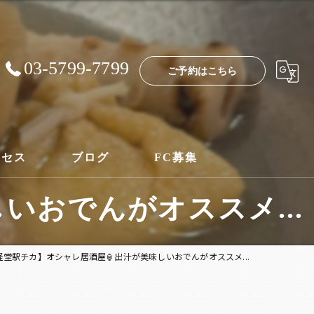
03-5799-7799
ご予約はこちら
クセス
ブログ
FC募集
いおでんがオススメ...
経堂駅チカ】オシャレ居酒屋🏮出汁が美味しいおでんがオススメ...