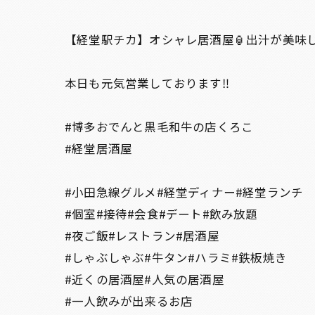
【経堂駅チカ】オシャレ居酒屋🏮出汁が美味
本日も元気営業しております‼️
#博多おでんと黒毛和牛の店くろこ
#経堂居酒屋
#小田急線グルメ#経堂ディナー#経堂ランチ
#個室#接待#会食#デート#飲み放題
#夜ご飯#レストラン#居酒屋
#しゃぶしゃぶ#牛タン#ハラミ#鉄板焼き
#近くの居酒屋#人気の居酒屋
#一人飲みが出来るお店