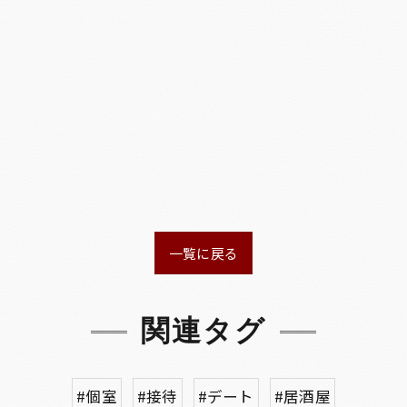
一覧に戻る
関連タグ
#個室
#接待
#デート
#居酒屋