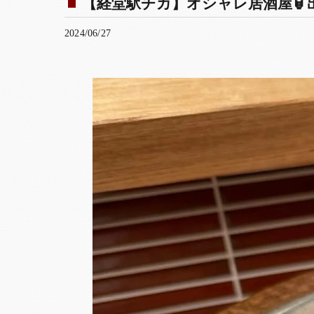
【経堂駅チカ】オシャレ居酒屋🏮出
2024/06/27