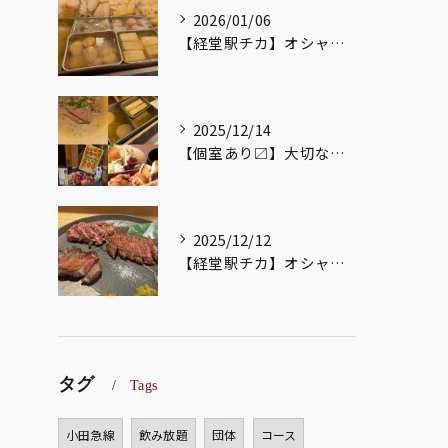
2026/01/06
【経堂駅チカ】オシャレ居酒屋🏮出汁が美味しいおでんがオススメ...
2025/12/14
【個室あり〼】大切な記念日、お祝い事でのご来店ぜひお待ちして...
2025/12/12
【経堂駅チカ】オシャレ居酒屋🏮自慢のお肉が楽しめる🐃お得なコ...
タグ
Tags
小田急線
飲み放題
団体
コース