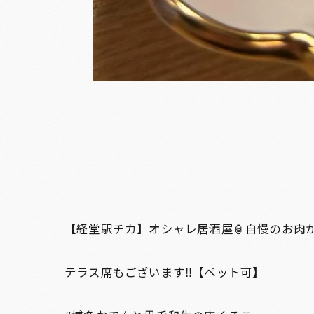
【経堂駅チカ】オシャレ居酒屋🏮自慢のお肉
テラス席もございます‼️【ペット可】