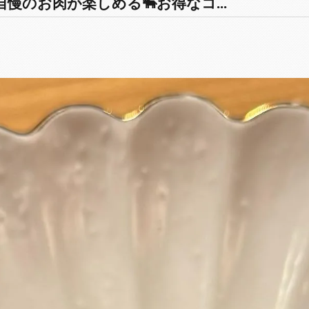
慢のお肉が楽しめる🐃お得なコ...