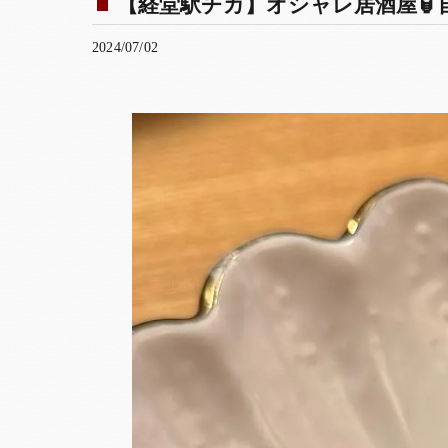
【経堂駅チカ】オシャレ居酒屋🏮自
2024/07/02