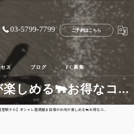
03-5799-7799
ご予約はこちら
クセス
ブログ
FC募集
しめる🐃お得なコ...
経堂駅チカ】オシャレ居酒屋🏮自慢のお肉が楽しめる🐃お得なコ...