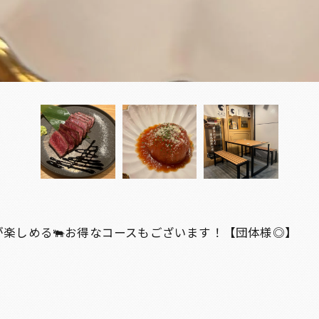
が楽しめる🐃お得なコースもございます！【団体様◎】