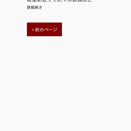
鉄板焼き
< 前のページ