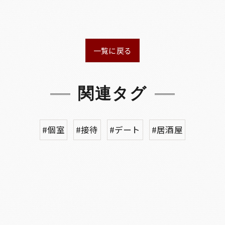
一覧に戻る
関連タグ
#個室
#接待
#デート
#居酒屋