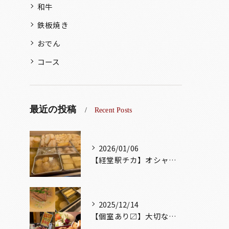
和牛
鉄板焼き
おでん
コース
最近の投稿
Recent Posts
2026/01/06
【経堂駅チカ】オシャレ居酒屋🏮出汁が美味しいおでんがオススメ...
2025/12/14
【個室あり〼】大切な記念日、お祝い事でのご来店ぜひお待ちして...