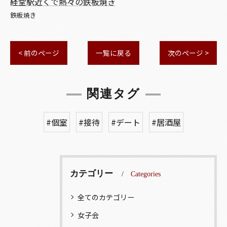
経堂駅近くで熱々の鉄板焼き
鉄板焼き
< 前のページ
一覧に戻る
次のページ >
関連タグ
#個室
#接待
#デート
#居酒屋
カテゴリー
Categories
全てのカテゴリー
女子会