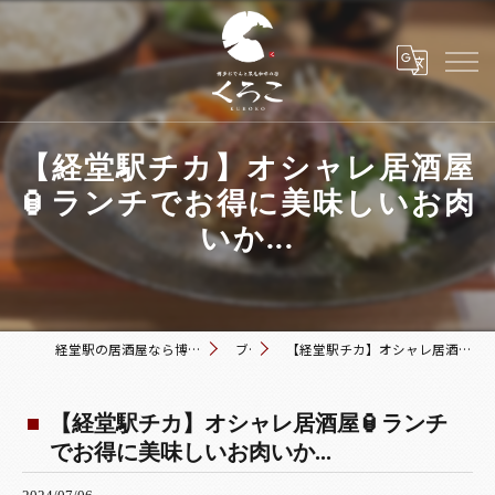
【経堂駅チカ】オシャレ居酒屋
🏮ランチでお得に美味しいお肉
いか...
経堂駅の居酒屋なら博多おでんと黒毛和牛の店 くろこ
ブログ
【経堂駅チカ】オシャレ居酒屋🏮ランチでお得に美味しいお肉いか...
【経堂駅チカ】オシャレ居酒屋🏮ランチ
でお得に美味しいお肉いか...