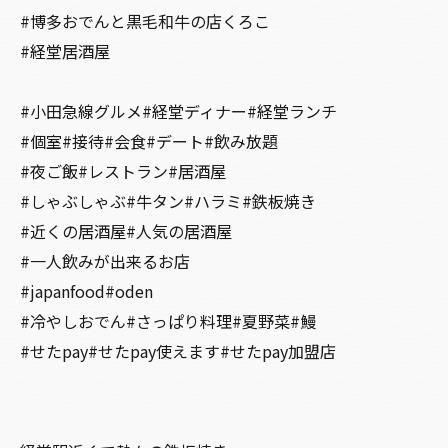
#博多おでんと黒毛和牛の店くろこ
#経堂居酒屋
#小田急線グルメ#経堂ディナー#経堂ランチ
#個室#接待#会食#デート#飲み放題
#夜ご飯#レストラン#居酒屋
#しゃぶしゃぶ#牛タン#ハラミ#鉄板焼き
#近くの居酒屋#人気の居酒屋
#一人飲みが出来るお店
#japanfood#oden
#冷やしおでん#さっぱり料理#夏野菜#鰻
#せたpay#せたpay使えます#せたpay加盟店