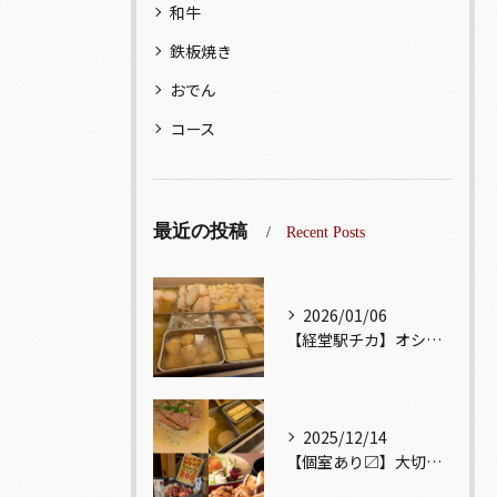
和牛
鉄板焼き
おでん
コース
最近の投稿
Recent Posts
2026/01/06
【経堂駅チカ】オシャレ居酒屋🏮出汁が美味しいおでんがオススメ...
2025/12/14
【個室あり〼】大切な記念日、お祝い事でのご来店ぜひお待ちして...