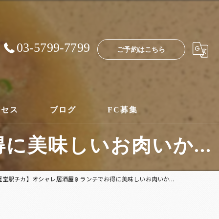
03-5799-7799
ご予約はこちら
クセス
ブログ
FC募集
に美味しいお肉いか...
経堂駅チカ】オシャレ居酒屋🏮ランチでお得に美味しいお肉いか...