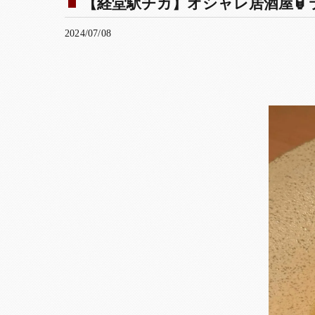
【経堂駅チカ】オシャレ居酒屋🏮ラ
2024/07/08