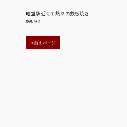
経堂駅近くで熱々の鉄板焼き
鉄板焼き
< 前のページ