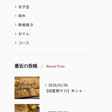
女子会
和牛
鉄板焼き
おでん
コース
最近の投稿
Recent Posts
2026/01/06
【経堂駅チカ】オシャレ居酒屋🏮出汁が美味しいおでんがオススメ...