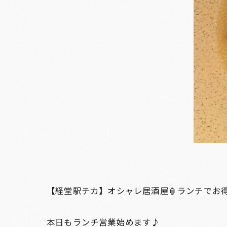
【経堂駅チカ】オシャレ居酒屋🏮ランチでお
本日もランチ営業始めます♪