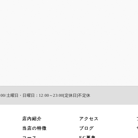
:00/土曜日・日曜日：12:00～23:00[定休日]不定休
店内紹介
アクセス
当店の特徴
ブログ
コース
FC募集