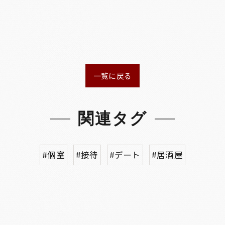
一覧に戻る
関連タグ
#個室
#接待
#デート
#居酒屋