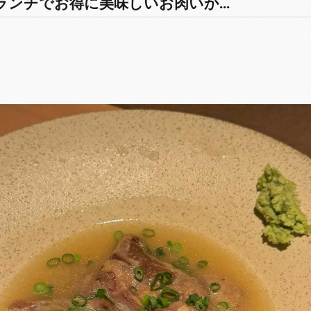
ンチでお得に美味しいお肉いか...