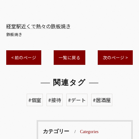
経堂駅近くで熱々の鉄板焼き
鉄板焼き
< 前のページ
一覧に戻る
次のページ >
関連タグ
#個室
#接待
#デート
#居酒屋
カテゴリー
Categories