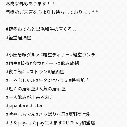
お肉以外もあります！！
皆様のご来店を心よりお待ちしております^ ^
#博多おでんと黒毛和牛の店くろこ
#経堂居酒屋
#小田急線グルメ#経堂ディナー#経堂ランチ
#個室#接待#会食#デート#飲み放題
#夜ご飯#レストラン#居酒屋
#しゃぶしゃぶ#牛タン#ハラミ#鉄板焼き
#近くの居酒屋#人気の居酒屋
#一人飲みが出来るお店
#japanfood#oden
#冷やしおでん#さっぱり料理#夏野菜#鰻
#せたpay#せたpay使えます#せたpay加盟店