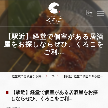
【駅近】経堂で個室がある居酒
屋をお探しならぜひ、くろこを
ご利...
経堂駅の居酒屋なら博多おでんと黒毛和牛の店 くろこ
ブログ
【駅近】経堂で個室がある居酒屋をお探しならぜひ、くろこをご利...
【駅近】経堂で個室がある居酒屋をお探
しならぜひ、くろこをご利...