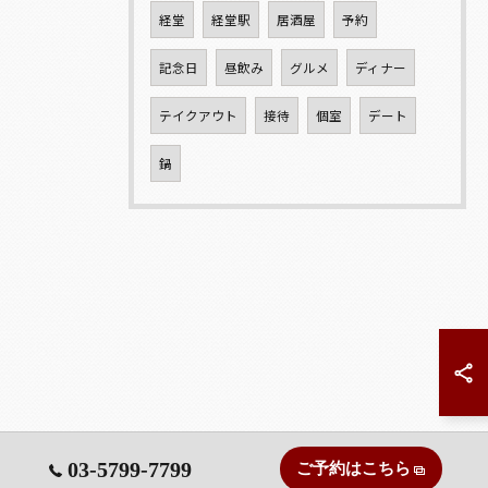
経堂
経堂駅
居酒屋
予約
記念日
昼飲み
グルメ
ディナー
テイクアウト
接待
個室
デート
鍋
03-5799-7799
ご予約はこちら