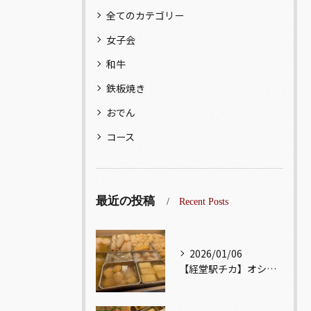
全てのカテゴリー
女子会
和牛
鉄板焼き
おでん
コース
最近の投稿
Recent Posts
2026/01/06
【経堂駅チカ】オシャレ居酒屋🏮出汁が美味しいおでんがオススメ...