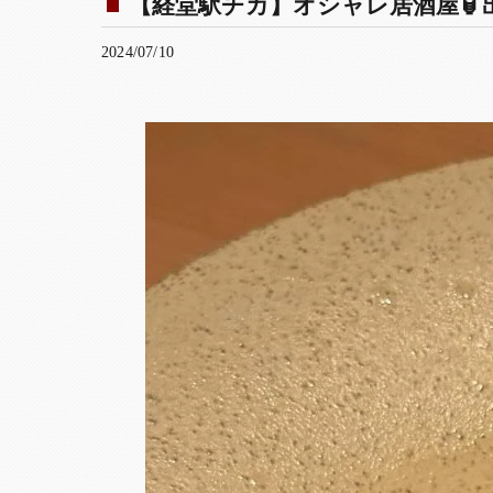
【経堂駅チカ】オシャレ居酒屋🏮出
2024/07/10