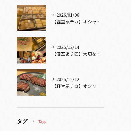
2026/01/06
【経堂駅チカ】オシャレ居酒屋🏮出汁が美味しいおでんがオススメ...
2025/12/14
【個室あり〼】大切な記念日、お祝い事でのご来店ぜひお待ちして...
2025/12/12
【経堂駅チカ】オシャレ居酒屋🏮自慢のお肉が楽しめる🐃お得なコ...
タグ
Tags