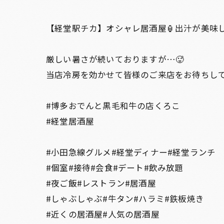
【経堂駅チカ】オシャレ居酒屋🏮出汁が美味
厳しい暑さが続いておりますが…🥵
当店冷房を効かせて皆様のご来店をお待ちしてお
#博多おでんと黒毛和牛の店くろこ
#経堂居酒屋
#小田急線グルメ#経堂ディナー#経堂ランチ
#個室#接待#会食#デート#飲み放題
#夜ご飯#レストラン#居酒屋
#しゃぶしゃぶ#牛タン#ハラミ#鉄板焼き
#近くの居酒屋#人気の居酒屋