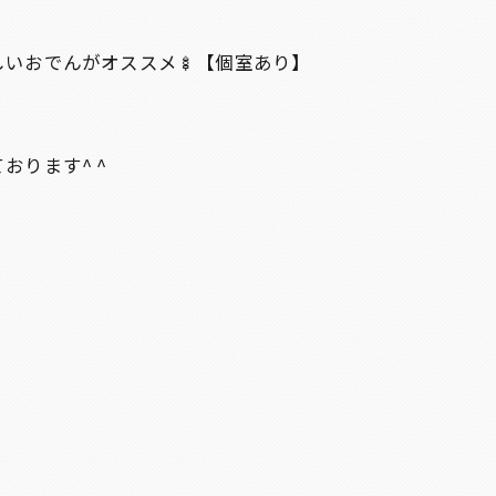
しいおでんがオススメ🍢【個室あり】
ります^ ^