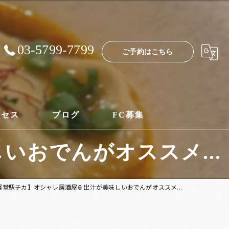
03-5799-7799
ご予約はこちら
クセス
ブログ
FC募集
いおでんがオススメ...
経堂駅チカ】オシャレ居酒屋🏮出汁が美味しいおでんがオススメ...