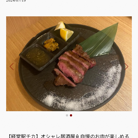
2024/07/19
【経堂駅チカ】オシャレ居酒屋🏮自慢のお肉が楽しめる