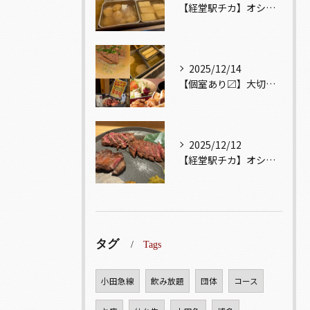
【経堂駅チカ】オシャレ居酒屋🏮出汁が美味しいおでんがオススメ...
2025/12/14
【個室あり〼】大切な記念日、お祝い事でのご来店ぜひお待ちして...
2025/12/12
【経堂駅チカ】オシャレ居酒屋🏮自慢のお肉が楽しめる🐃お得なコ...
タグ
Tags
小田急線
飲み放題
団体
コース