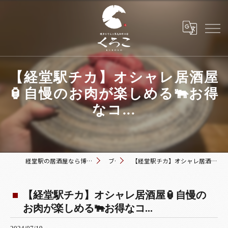
【経堂駅チカ】オシャレ居酒屋
🏮自慢のお肉が楽しめる🐃お得
なコ...
経堂駅の居酒屋なら博多おでんと黒毛和牛の店 くろこ
ブログ
【経堂駅チカ】オシャレ居酒屋🏮自慢のお肉が楽しめる🐃お得なコ...
【経堂駅チカ】オシャレ居酒屋🏮自慢の
お肉が楽しめる🐃お得なコ...