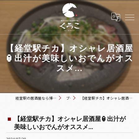
【経堂駅チカ】オシャレ居酒屋
🏮出汁が美味しいおでんがオス
スメ...
経堂駅の居酒屋なら博多おでんと黒毛和牛の店 くろこ
ブログ
【経堂駅チカ】オシャレ居酒屋🏮出汁が美味しいおでんがオススメ...
【経堂駅チカ】オシャレ居酒屋🏮出汁が
美味しいおでんがオススメ...