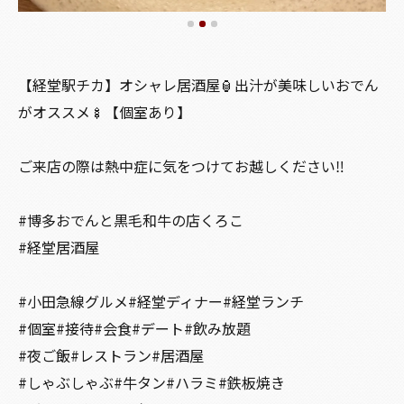
【経堂駅チカ】オシャレ居酒屋🏮出汁が美味しいおでん
がオススメ🍢【個室あり】
ご来店の際は熱中症に気をつけてお越しください‼️
#博多おでんと黒毛和牛の店くろこ
#経堂居酒屋
#小田急線グルメ#経堂ディナー#経堂ランチ
#個室#接待#会食#デート#飲み放題
#夜ご飯#レストラン#居酒屋
#しゃぶしゃぶ#牛タン#ハラミ#鉄板焼き