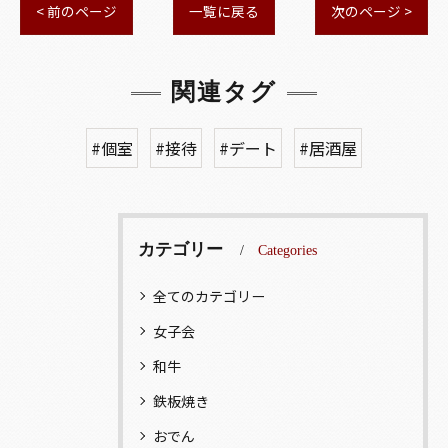
< 前のページ
一覧に戻る
次のページ >
関連タグ
#個室
#接待
#デート
#居酒屋
カテゴリー
Categories
全てのカテゴリー
女子会
和牛
鉄板焼き
おでん