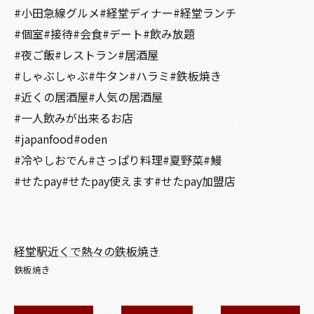
#小田急線グルメ#経堂ディナー#経堂ランチ
#個室#接待#会食#デート#飲み放題
#夜ご飯#レストラン#居酒屋
#しゃぶしゃぶ#牛タン#ハラミ#鉄板焼き
#近くの居酒屋#人気の居酒屋
#一人飲みが出来るお店
#japanfood#oden
#冷やしおでん#さっぱり料理#夏野菜#鰻
#せたpay#せたpay使えます#せたpay加盟店
経堂駅近くで熱々の鉄板焼き
鉄板焼き