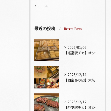
コース
最近の投稿
Recent Posts
2026/01/06
【経堂駅チカ】オシャレ居酒屋🏮出汁が美味しいおでんがオススメ...
2025/12/14
【個室あり〼】大切な記念日、お祝い事でのご来店ぜひお待ちして...
2025/12/12
【経堂駅チカ】オシャレ居酒屋🏮自慢のお肉が楽しめる🐃お得なコ...