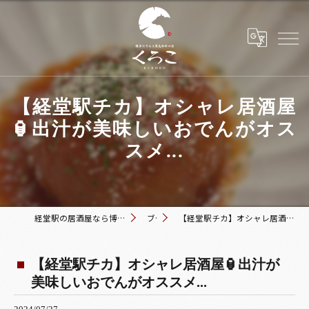
【経堂駅チカ】オシャレ居酒屋
🏮出汁が美味しいおでんがオス
スメ...
経堂駅の居酒屋なら博多おでんと黒毛和牛の店 くろこ
ブログ
【経堂駅チカ】オシャレ居酒屋🏮出汁が美味しいおでんがオススメ...
【経堂駅チカ】オシャレ居酒屋🏮出汁が
美味しいおでんがオススメ...