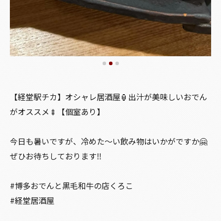
【経堂駅チカ】オシャレ居酒屋🏮出汁が美味しいおでん
がオススメ🍢【個室あり】
今日も暑いですが、冷めた〜い飲み物はいかがですか🤗
ぜひお待ちしております‼️
#博多おでんと黒毛和牛の店くろこ
#経堂居酒屋