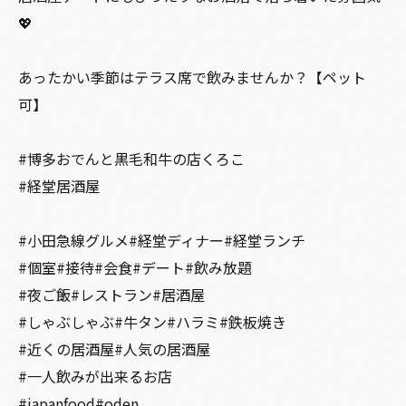
💖
あったかい季節はテラス席で飲みませんか？【ペット
可】
#博多おでんと黒毛和牛の店くろこ
#経堂居酒屋
#小田急線グルメ#経堂ディナー#経堂ランチ
#個室#接待#会食#デート#飲み放題
#夜ご飯#レストラン#居酒屋
#しゃぶしゃぶ#牛タン#ハラミ#鉄板焼き
#近くの居酒屋#人気の居酒屋
#一人飲みが出来るお店
#japanfood#oden