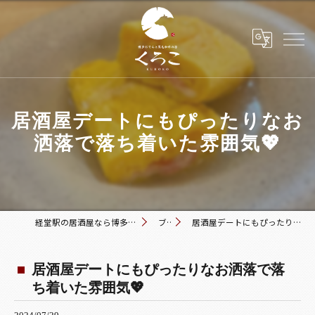
居酒屋デートにもぴったりなお
洒落で落ち着いた雰囲気💖
経堂駅の居酒屋なら博多おでんと黒毛和牛の店 くろこ
ブログ
居酒屋デートにもぴったりなお洒落で落ち着いた雰囲気💖
居酒屋デートにもぴったりなお洒落で落
ち着いた雰囲気💖