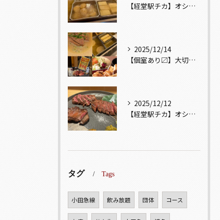
【経堂駅チカ】オシャレ居酒屋🏮出汁が美味しいおでんがオススメ...
2025/12/14
【個室あり〼】大切な記念日、お祝い事でのご来店ぜひお待ちして...
2025/12/12
【経堂駅チカ】オシャレ居酒屋🏮自慢のお肉が楽しめる🐃お得なコ...
タグ
Tags
小田急線
飲み放題
団体
コース