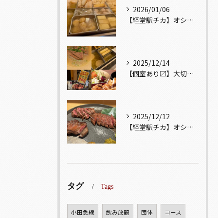
2026/01/06
【経堂駅チカ】オシャレ居酒屋🏮出汁が美味しいおでんがオススメ...
2025/12/14
【個室あり〼】大切な記念日、お祝い事でのご来店ぜひお待ちして...
2025/12/12
【経堂駅チカ】オシャレ居酒屋🏮自慢のお肉が楽しめる🐃お得なコ...
タグ
Tags
小田急線
飲み放題
団体
コース