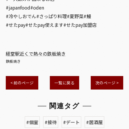
#japanfood#oden
#冷やしおでん#さっぱり料理#夏野菜#鰻
#せたpay#せたpay使えます#せたpay加盟店
経堂駅近くで熱々の鉄板焼き
鉄板焼き
< 前のページ
一覧に戻る
次のページ >
関連タグ
#個室
#接待
#デート
#居酒屋