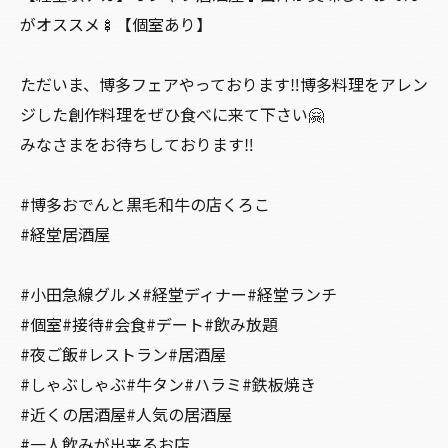
がオススメ🍢【個室あり】
ただいま、博多フェアやっております‼️博多料理をアレン
ジした創作料理をぜひ食べに来て下さい🤗
みなさまをお待ちしております‼️
#博多おでんと黒毛和牛の店くろこ
#経堂居酒屋
#小田急線グルメ#経堂ディナー#経堂ランチ
#個室#接待#会食#デート#飲み放題
#夜ご飯#レストラン#居酒屋
#しゃぶしゃぶ#牛タン#ハラミ#鉄板焼き
#近くの居酒屋#人気の居酒屋
#一人飲みが出来るお店