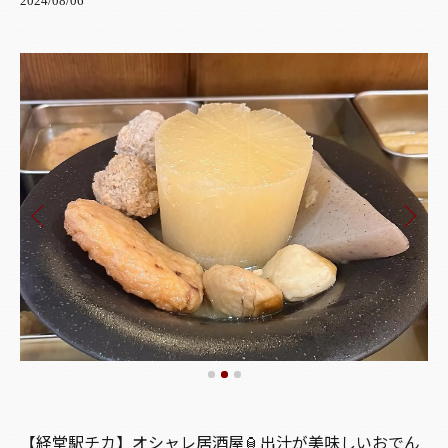
2024/08/06
【経堂駅チカ】オシャレ居酒屋🏮出汁が美味しいおでん