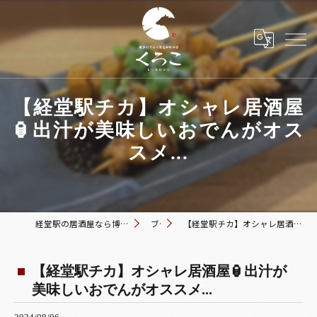
【経堂駅チカ】オシャレ居酒屋
🏮出汁が美味しいおでんがオス
スメ...
経堂駅の居酒屋なら博多おでんと黒毛和牛の店 くろこ
ブログ
【経堂駅チカ】オシャレ居酒屋🏮出汁が美味しいおでんがオススメ...
【経堂駅チカ】オシャレ居酒屋🏮出汁が
美味しいおでんがオススメ...