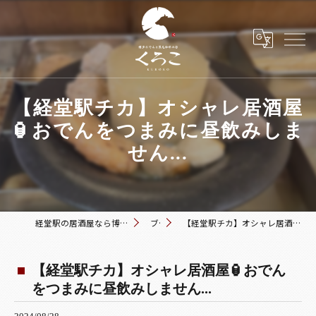
【経堂駅チカ】オシャレ居酒屋
🏮おでんをつまみに昼飲みしま
せん...
経堂駅の居酒屋なら博多おでんと黒毛和牛の店 くろこ
ブログ
【経堂駅チカ】オシャレ居酒屋🏮おでんをつまみに昼飲みしません...
【経堂駅チカ】オシャレ居酒屋🏮おでん
をつまみに昼飲みしません...