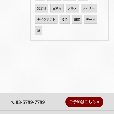
記念日
昼飲み
グルメ
ディナー
テイクアウト
接待
個室
デート
鍋
03-5799-7799
ご予約はこちら