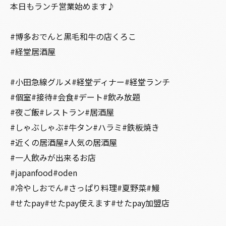
本日もランチ営業始めます♪
#博多おでんと黒毛和牛の店くろこ
#経堂居酒屋
#小田急線グルメ#経堂ディナー#経堂ランチ
#個室#接待#会食#デート#飲み放題
#夜ご飯#レストラン#居酒屋
#しゃぶしゃぶ#牛タン#ハラミ#鉄板焼き
#近くの居酒屋#人気の居酒屋
#一人飲みが出来るお店
#japanfood#oden
#冷やしおでん#さっぱり料理#夏野菜#鰻
#せたpay#せたpay使えます#せたpay加盟店