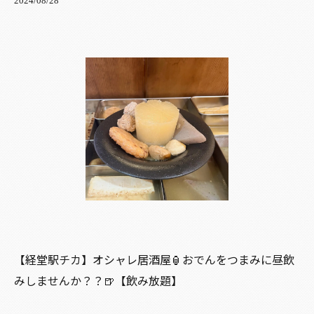
2024/08/28
【経堂駅チカ】オシャレ居酒屋🏮おでんをつまみに昼飲
みしませんか？？🍺【飲み放題】