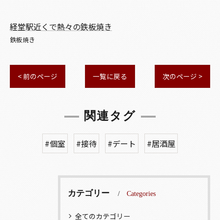
経堂駅近くで熱々の鉄板焼き
鉄板焼き
< 前のページ
一覧に戻る
次のページ >
関連タグ
#個室
#接待
#デート
#居酒屋
カテゴリー
Categories
全てのカテゴリー