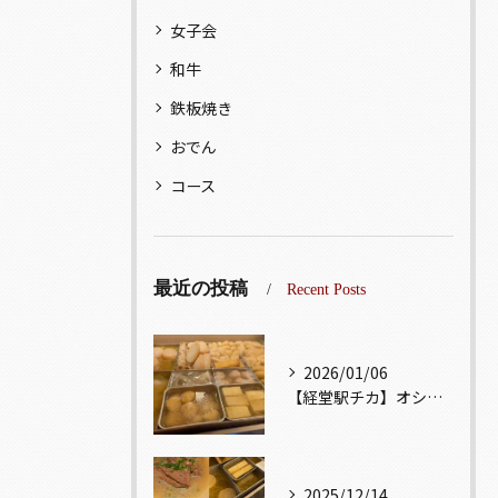
女子会
和牛
鉄板焼き
おでん
コース
最近の投稿
Recent Posts
2026/01/06
【経堂駅チカ】オシャレ居酒屋🏮出汁が美味しいおでんがオススメ...
2025/12/14