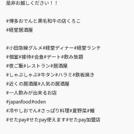
是非お越しください！！
#博多おでんと黒毛和牛の店くろこ
#経堂居酒屋
#小田急線グルメ#経堂ディナー#経堂ランチ
#個室#接待#会食#デート#飲み放題
#夜ご飯#レストラン#居酒屋
#しゃぶしゃぶ#牛タン#ハラミ#鉄板焼き
#近くの居酒屋#人気の居酒屋
#一人飲みが出来るお店
#japanfood#oden
#冷やしおでん#さっぱり料理#夏野菜#鰻
#せたpay#せたpay使えます#せたpay加盟店