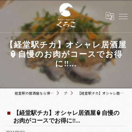
【経堂駅チカ】オシャレ居酒屋
🏮自慢のお肉がコースでお得
に‼️...
経堂駅の居酒屋なら博多おでんと黒毛和牛の店 くろこ
ブログ
【経堂駅チカ】オシャレ居酒屋🏮自慢のお肉がコースでお得に‼️...
【経堂駅チカ】オシャレ居酒屋🏮自慢の
お肉がコースでお得に‼️...