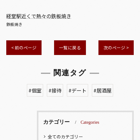
経堂駅近くで熱々の鉄板焼き
鉄板焼き
< 前のページ
一覧に戻る
次のページ >
関連タグ
#個室
#接待
#デート
#居酒屋
カテゴリー
Categories
全てのカテゴリー