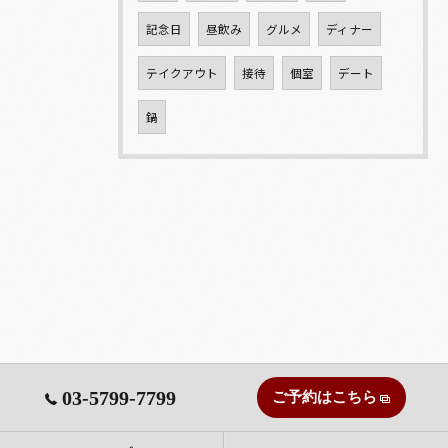
記念日
昼飲み
グルメ
ディナー
テイクアウト
接待
個室
デート
鍋
03-5799-7799
ご予約はこちら