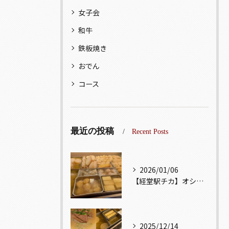
女子会
和牛
鉄板焼き
おでん
コース
最近の投稿
Recent Posts
2026/01/06
【経堂駅チカ】オシャレ居酒屋🏮出汁が美味しいおでんがオススメ...
2025/12/14