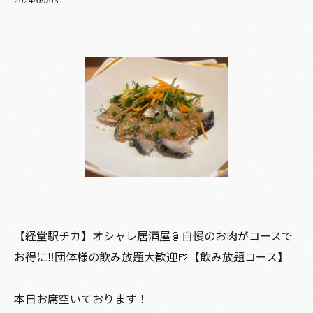
2024/09/03
【経堂駅チカ】オシャレ居酒屋🏮自慢のお肉がコースで
お得に‼️団体様の飲み放題大歓迎🍺【飲み放題コース】
本日お席空いております！