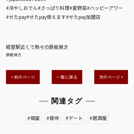
#冷やしおでん#さっぱり料理#夏野菜#ハッピーアワー
#せたpay#せたpay使えます#せたpay加盟店
経堂駅近くで熱々の鉄板焼き
鉄板焼き
< 前のページ
一覧に戻る
次のページ >
関連タグ
#個室
#接待
#デート
#居酒屋