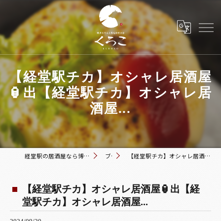
【経堂駅チカ】オシャレ居酒屋
🏮出【経堂駅チカ】オシャレ居
酒屋...
経堂駅の居酒屋なら博多おでんと黒毛和牛の店 くろこ
ブログ
【経堂駅チカ】オシャレ居酒屋🏮出【経堂駅チカ】オシャレ居酒屋...
【経堂駅チカ】オシャレ居酒屋🏮出【経
堂駅チカ】オシャレ居酒屋...