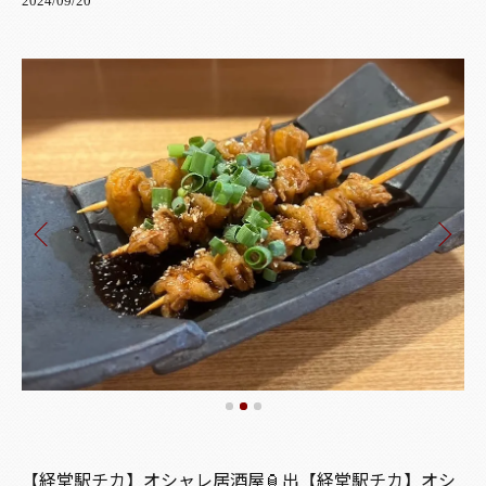
2024/09/20
【経堂駅チカ】オシャレ居酒屋🏮出【経堂駅チカ】オシ