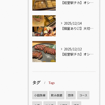
【経堂駅チカ】オシャレ居酒屋🏮出汁が美味しいおでんがオススメ...
2025/12/14
【個室あり〼】大切な記念日、お祝い事でのご来店ぜひお待ちして...
2025/12/12
【経堂駅チカ】オシャレ居酒屋🏮自慢のお肉が楽しめる🐃お得なコ...
タグ
Tags
小田急線
飲み放題
団体
コース