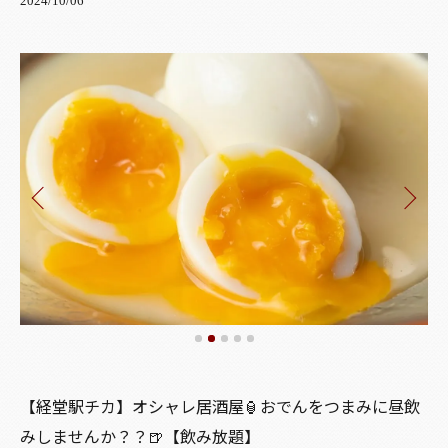
2024/10/06
【経堂駅チカ】オシャレ居酒屋🏮おでんをつまみに昼飲
みしませんか？？🍺【飲み放題】