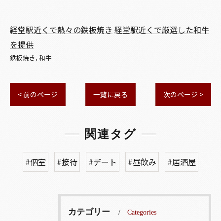
経堂駅近くで熱々の鉄板焼き
経堂駅近くで厳選した和牛
を提供
鉄板焼き
和牛
< 前のページ
一覧に戻る
次のページ >
関連タグ
#個室
#接待
#デート
#昼飲み
#居酒屋
カテゴリー
Categories