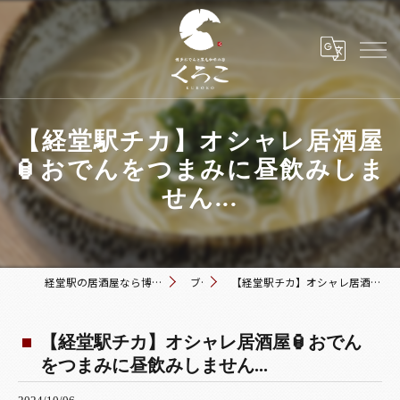
【経堂駅チカ】オシャレ居酒屋
🏮おでんをつまみに昼飲みしま
せん...
経堂駅の居酒屋なら博多おでんと黒毛和牛の店 くろこ
ブログ
【経堂駅チカ】オシャレ居酒屋🏮おでんをつまみに昼飲みしません...
【経堂駅チカ】オシャレ居酒屋🏮おでん
をつまみに昼飲みしません...