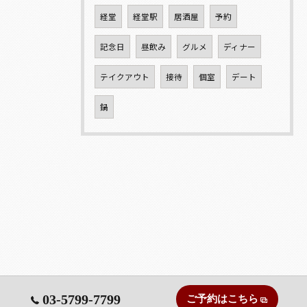
経堂
経堂駅
居酒屋
予約
記念日
昼飲み
グルメ
ディナー
テイクアウト
接待
個室
デート
鍋
03-5799-7799
ご予約はこちら