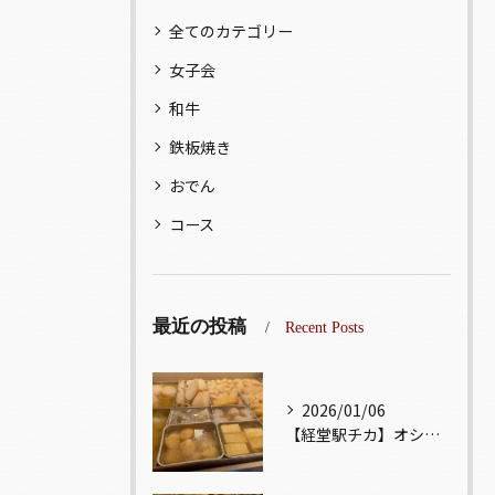
全てのカテゴリー
女子会
和牛
鉄板焼き
おでん
コース
最近の投稿
Recent Posts
2026/01/06
【経堂駅チカ】オシャレ居酒屋🏮出汁が美味しいおでんがオススメ...