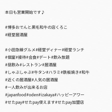
本日も営業開始です♪
#博多おでんと黒毛和牛の店くろこ
#経堂居酒屋
#小田急線グルメ#経堂ディナー#経堂ランチ
#個室#接待#会食#デート#飲み放題
#昼飲み#レストラン#居酒屋
#しゃぶしゃぶ#牛タン#ハラミ#鉄板焼き#和牛
#近くの居酒屋#人気の居酒屋
#一人飲みが出来るお店
#japanfood#oden#izakaya#ハッピーアワー
#せたpay#せたpay使えます#せたpay加盟店