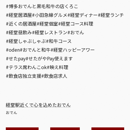
#博多おでんと黒毛和牛の店くろこ
#経堂居酒屋#小田急線グルメ#経堂ディナー#経堂ランチ
#近くの居酒屋#経堂個室#経堂コース料理
#経堂昼飲み#経堂レストラン#おでん
#経堂しゃぶしゃぶ#和牛コース
#oden#おでんと和牛#経堂ハッピーアワー
#せたpay#せたがやPay使えます
#テラス席わんこok#映え料理
#飲食店独立支援#飲食店求人
経堂駅近くで心を込めたおでん
おでん