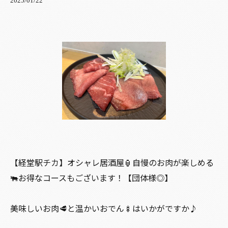
2025/01/22
【経堂駅チカ】オシャレ居酒屋🏮自慢のお肉が楽しめる
🐃お得なコースもございます！【団体様◎】
美味しいお肉🥩と温かいおでん🍢はいかがですか♪