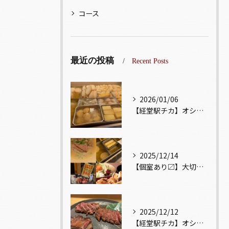
コース
最近の投稿
Recent Posts
2026/01/06
【経堂駅チカ】オシャレ居酒屋🏮出汁が美味しいおでんがオススメ...
2025/12/14
【個室あり〼】大切な記念日、お祝い事でのご来店ぜひお待ちして...
2025/12/12
【経堂駅チカ】オシャレ居酒屋🏮自慢のお肉が楽しめる🐃お得なコ...