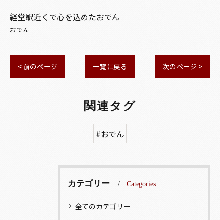
経堂駅近くで心を込めたおでん
おでん
< 前のページ
一覧に戻る
次のページ >
関連タグ
#おでん
カテゴリー
Categories
全てのカテゴリー