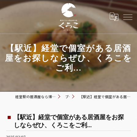
【駅近】経堂で個室がある居酒
屋をお探しならぜひ、くろこを
ご利...
経堂駅の居酒屋なら博多おでんと黒毛和牛の店 くろこ
ブログ
【駅近】経堂で個室がある居酒屋をお探しならぜひ、くろこをご利...
【駅近】経堂で個室がある居酒屋をお探
しならぜひ、くろこをご利...