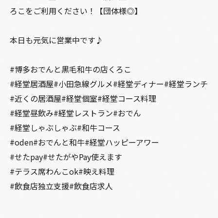
ろこをご利用ください！【団体様◎】
本日も元気に営業中です♪
#博多おでんと黒毛和牛の店くろこ
#経堂居酒屋#小田急線グルメ#経堂ディナー#経堂ランチ
#近くの居酒屋#経堂個室#経堂コース料理
#経堂昼飲み#経堂レストラン#おでん
#経堂しゃぶしゃぶ#和牛コース
#oden#おでんと和牛#経堂ハッピーアワー
#せたpay#せたがやPay使えます
#テラス席わんこok#映え料理
#飲食店独立支援#飲食店求人