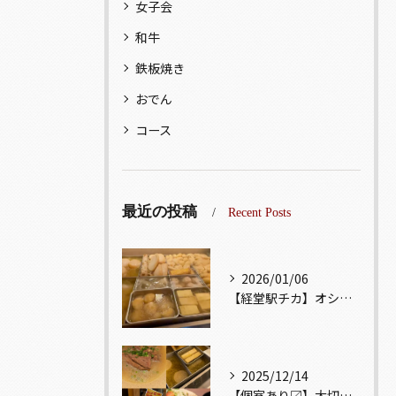
女子会
和牛
鉄板焼き
おでん
コース
最近の投稿
Recent Posts
2026/01/06
【経堂駅チカ】オシャレ居酒屋🏮出汁が美味しいおでんがオススメ...
2025/12/14
【個室あり〼】大切な記念日、お祝い事でのご来店ぜひお待ちして...