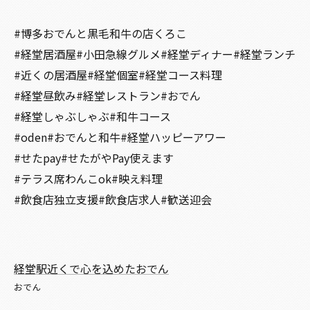
#博多おでんと黒毛和牛の店くろこ
#経堂居酒屋#小田急線グルメ#経堂ディナー#経堂ランチ
#近くの居酒屋#経堂個室#経堂コース料理
#経堂昼飲み#経堂レストラン#おでん
#経堂しゃぶしゃぶ#和牛コース
#oden#おでんと和牛#経堂ハッピーアワー
#せたpay#せたがやPay使えます
#テラス席わんこok#映え料理
#飲食店独立支援#飲食店求人#歓送迎会
経堂駅近くで心を込めたおでん
おでん