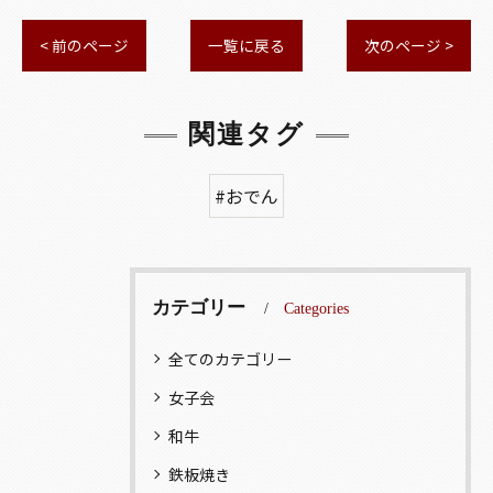
< 前のページ
一覧に戻る
次のページ >
関連タグ
#おでん
カテゴリー
Categories
全てのカテゴリー
女子会
和牛
鉄板焼き