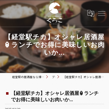
【経堂駅チカ】オシャレ居酒屋
🏮ランチでお得に美味しいお肉
いか...
経堂駅の居酒屋なら博多おでんと黒毛和牛の店 くろこ
ブログ
【経堂駅チカ】オシャレ居酒屋🏮ランチでお得に美味しいお肉いか...
【経堂駅チカ】オシャレ居酒屋🏮ランチ
でお得に美味しいお肉いか...