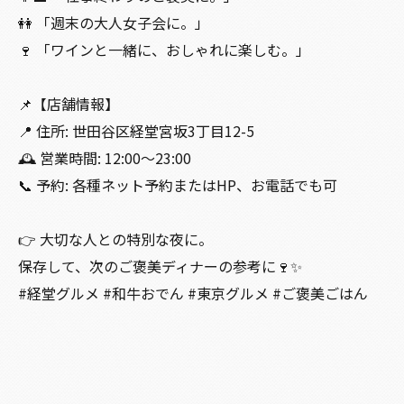
👭 「週末の大人女子会に。」
🍷 「ワインと一緒に、おしゃれに楽しむ。」
📌【店舗情報】
📍 住所: 世田谷区経堂宮坂3丁目12-5
🕰 営業時間: 12:00〜23:00
📞 予約: 各種ネット予約またはHP、お電話でも可
👉 大切な人との特別な夜に。
保存して、次のご褒美ディナーの参考に🍷✨
#経堂グルメ #和牛おでん #東京グルメ #ご褒美ごはん