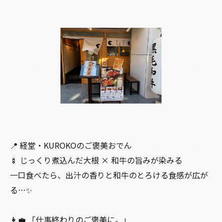
📍 経堂・KUROKOのご褒美おでん
🍢 じっくり煮込んだ大根 × 和牛の旨みが染みる
一口食べたら、出汁の香りと和牛のとろける食感が広が
る…✨
👩‍💼 「仕事終わりのご褒美に。」