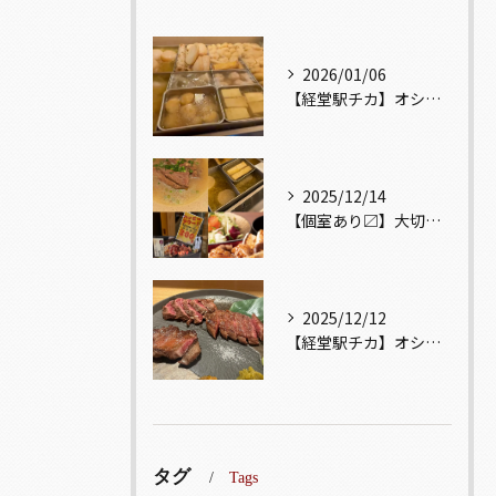
2026/01/06
【経堂駅チカ】オシャレ居酒屋🏮出汁が美味しいおでんがオススメ...
2025/12/14
【個室あり〼】大切な記念日、お祝い事でのご来店ぜひお待ちして...
2025/12/12
【経堂駅チカ】オシャレ居酒屋🏮自慢のお肉が楽しめる🐃お得なコ...
タグ
Tags