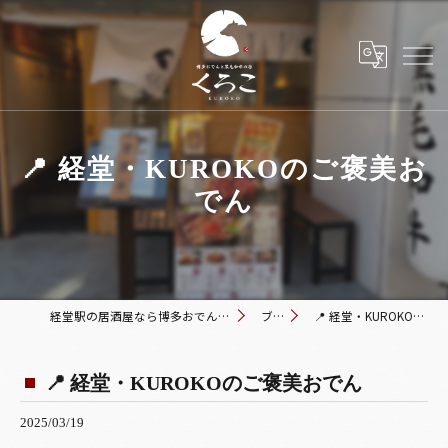
📍 経堂・KUROKOのご褒美お
でん
経堂駅の居酒屋なら博多おでんと黒毛和牛の店 くろこ
ブログ
📍 経堂・KUROKOのご褒美おでん
📍 経堂・KUROKOのご褒美おでん
2025/03/19