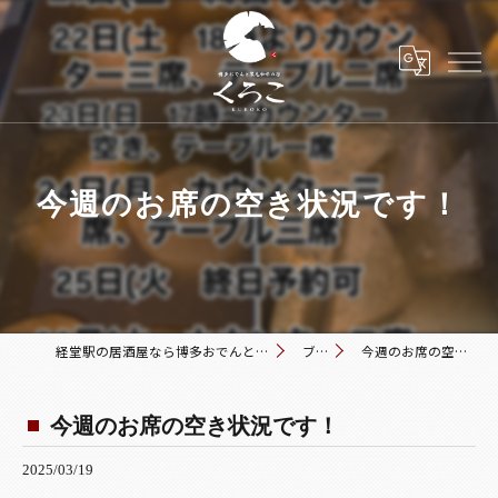
今週のお席の空き状況です！
経堂駅の居酒屋なら博多おでんと黒毛和牛の店 くろこ
ブログ
今週のお席の空き状況です！
今週のお席の空き状況です！
2025/03/19