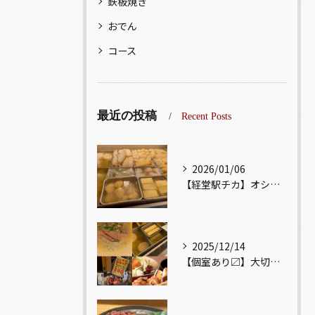
鉄板焼き
おでん
コース
最近の投稿
Recent Posts
2026/01/06
【経堂駅チカ】オシャレ居酒屋🏮出汁が美味しいおでんがオススメ...
2025/12/14
【個室あり〼】大切な記念日、お祝い事でのご来店ぜひお待ちして...