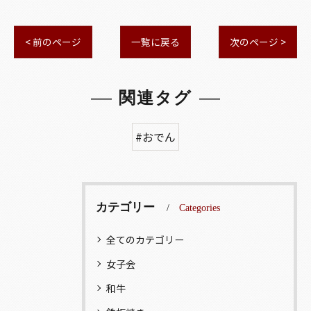
< 前のページ
一覧に戻る
次のページ >
関連タグ
#おでん
カテゴリー
Categories
全てのカテゴリー
女子会
和牛