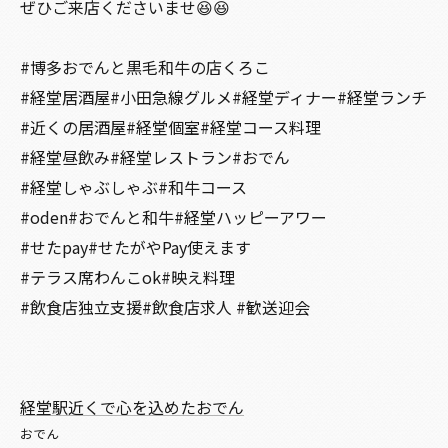
ぜひご来店くださいませ😆😆
#博多おでんと黒毛和牛の店くろこ
#経堂居酒屋#小田急線グルメ#経堂ディナー#経堂ランチ
#近くの居酒屋#経堂個室#経堂コース料理
#経堂昼飲み#経堂レストラン#おでん
#経堂しゃぶしゃぶ#和牛コース
#oden#おでんと和牛#経堂ハッピーアワー
#せたpay#せたがやPay使えます
#テラス席わんこok#映え料理
#飲食店独立支援#飲食店求人 #歓送迎会
経堂駅近くで心を込めたおでん
おでん