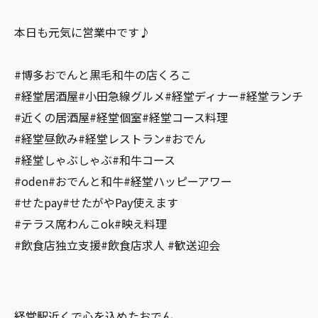
本日も元気に営業中です♪
#博多おでんと黒毛和牛の店くろこ
#経堂居酒屋#小田急線グルメ#経堂ディナー#経堂ランチ
#近くの居酒屋#経堂個室#経堂コース料理
#経堂昼飲み#経堂レストラン#おでん
#経堂しゃぶしゃぶ#和牛コース
#oden#おでんと和牛#経堂ハッピーアワー
#せたpay#せたがやPay使えます
#テラス席わんこok#映え料理
#飲食店独立支援#飲食店求人 #歓送迎会
経堂駅近くで心を込めたおでん