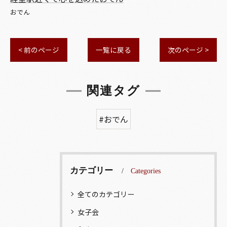
おでん
< 前のページ
一覧に戻る
次のページ >
関連タグ
#おでん
カテゴリー
Categories
全てのカテゴリー
女子会