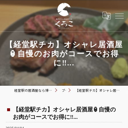
【経堂駅チカ】オシャレ居酒屋
🏮自慢のお肉がコースでお得
に‼️...
経堂駅の居酒屋なら博多おでんと黒毛和牛の店 くろこ
ブログ
【経堂駅チカ】オシャレ居酒屋🏮自慢のお肉がコースでお得に‼️...
【経堂駅チカ】オシャレ居酒屋🏮自慢の
お肉がコースでお得に‼️...