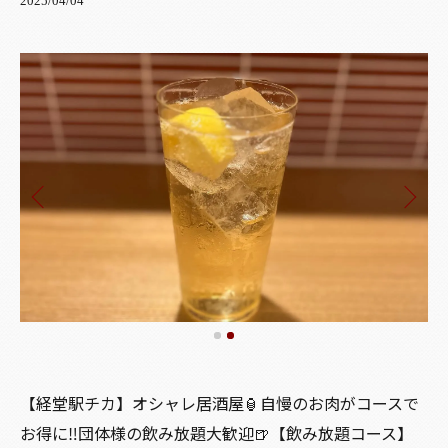
2025/04/04
【経堂駅チカ】オシャレ居酒屋🏮自慢のお肉がコースで
お得に‼️団体様の飲み放題大歓迎🍺【飲み放題コース】