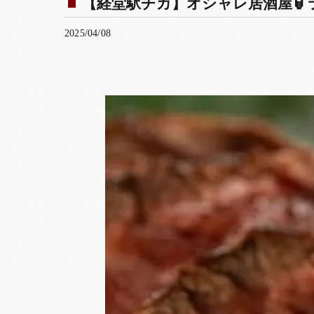
【経堂駅チカ】オシャレ居酒屋🏮ラ
2025/04/08