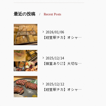
最近の投稿
Recent Posts
2026/01/06
【経堂駅チカ】オシャレ居酒屋🏮出汁が美味しいおでんがオススメ...
2025/12/14
【個室あり〼】大切な記念日、お祝い事でのご来店ぜひお待ちして...
2025/12/12
【経堂駅チカ】オシャレ居酒屋🏮自慢のお肉が楽しめる🐃お得なコ...