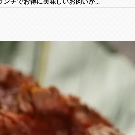
ンチでお得に美味しいお肉いか...