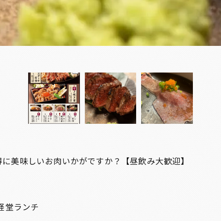
得に美味しいお肉いかがですか？【昼飲み大歓迎】
経堂ランチ