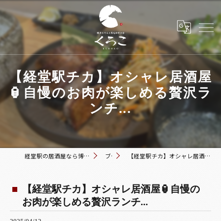
【経堂駅チカ】オシャレ居酒屋
🏮自慢のお肉が楽しめる贅沢ラ
ンチ...
経堂駅の居酒屋なら博多おでんと黒毛和牛の店 くろこ
ブログ
【経堂駅チカ】オシャレ居酒屋🏮自慢のお肉が楽しめる贅沢ランチ...
【経堂駅チカ】オシャレ居酒屋🏮自慢の
お肉が楽しめる贅沢ランチ...