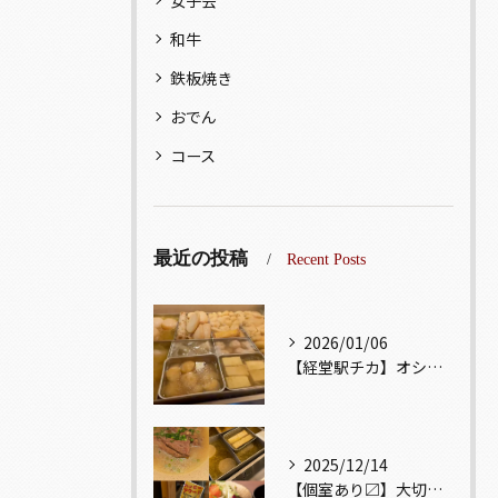
女子会
和牛
鉄板焼き
おでん
コース
最近の投稿
Recent Posts
2026/01/06
【経堂駅チカ】オシャレ居酒屋🏮出汁が美味しいおでんがオススメ...
2025/12/14
【個室あり〼】大切な記念日、お祝い事でのご来店ぜひお待ちして...