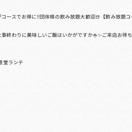
コースでお得に‼️団体様の飲み放題大歓迎🍺【飲み放題コ
事終わりに美味しいご飯はいかがですか🍚✨ご来店お待
経堂ランチ