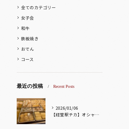
全てのカテゴリー
女子会
和牛
鉄板焼き
おでん
コース
最近の投稿
Recent Posts
2026/01/06
【経堂駅チカ】オシャレ居酒屋🏮出汁が美味しいおでんがオススメ...