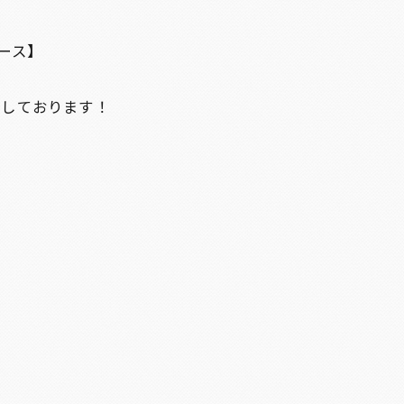
ース】
ちしております！