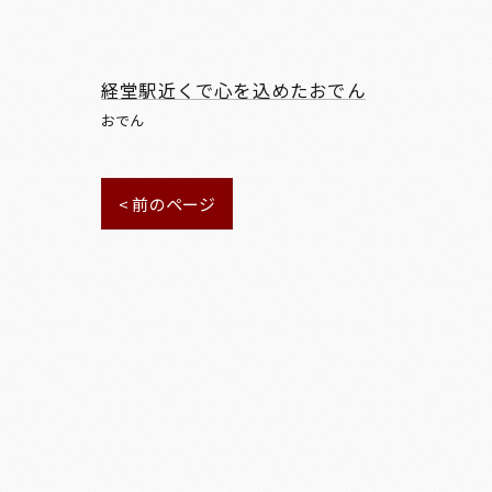
経堂駅近くで心を込めたおでん
おでん
< 前のページ