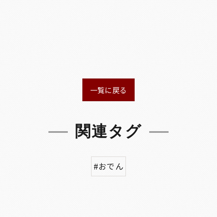
一覧に戻る
関連タグ
#おでん