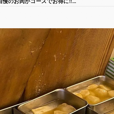
慢のお肉がコースでお得に‼️...