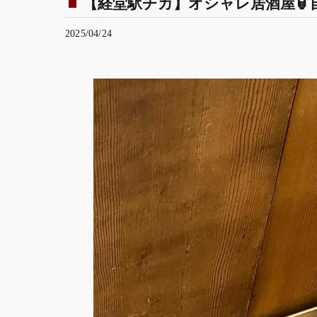
【経堂駅チカ】オシャレ居酒屋🏮自
2025/04/24