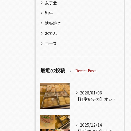
女子会
和牛
鉄板焼き
おでん
コース
最近の投稿
Recent Posts
2026/01/06
【経堂駅チカ】オシャレ居酒屋🏮出汁が美味しいおでんがオススメ...
2025/12/14