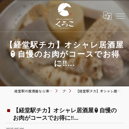
【経堂駅チカ】オシャレ居酒屋
🏮自慢のお肉がコースでお得
に‼️...
経堂駅の居酒屋なら博多おでんと黒毛和牛の店 くろこ
ブログ
【経堂駅チカ】オシャレ居酒屋🏮自慢のお肉がコースでお得に‼️...
【経堂駅チカ】オシャレ居酒屋🏮自慢の
お肉がコースでお得に‼️...