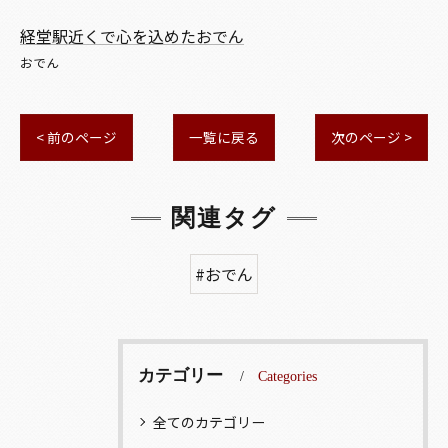
経堂駅近くで心を込めたおでん
おでん
< 前のページ
一覧に戻る
次のページ >
関連タグ
#おでん
カテゴリー
Categories
全てのカテゴリー