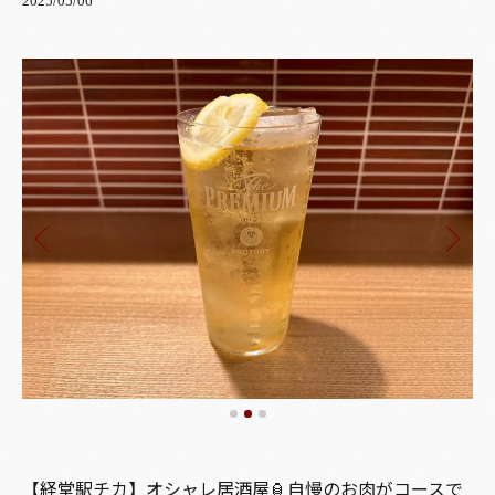
2025/05/06
【経堂駅チカ】オシャレ居酒屋🏮自慢のお肉がコースで