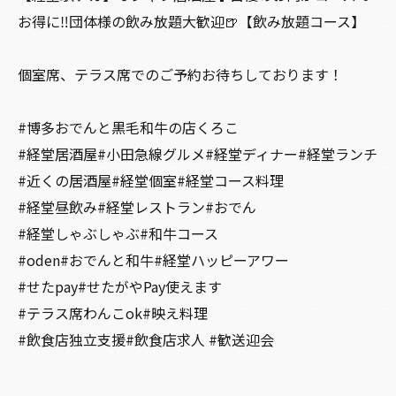
お得に‼️団体様の飲み放題大歓迎🍺【飲み放題コース】
個室席、テラス席でのご予約お待ちしております！
#博多おでんと黒毛和牛の店くろこ
#経堂居酒屋#小田急線グルメ#経堂ディナー#経堂ランチ
#近くの居酒屋#経堂個室#経堂コース料理
#経堂昼飲み#経堂レストラン#おでん
#経堂しゃぶしゃぶ#和牛コース
#oden#おでんと和牛#経堂ハッピーアワー
#せたpay#せたがやPay使えます
#テラス席わんこok#映え料理
#飲食店独立支援#飲食店求人 #歓送迎会