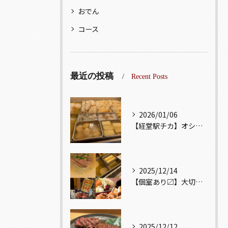
おでん
コース
最近の投稿
Recent Posts
2026/01/06
【経堂駅チカ】オシャレ居酒屋🏮出汁が美味しいおでんがオススメ...
2025/12/14
【個室あり〼】大切な記念日、お祝い事でのご来店ぜひお待ちして...
2025/12/12