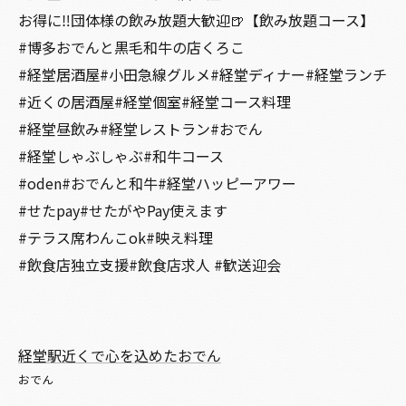
お得に‼️団体様の飲み放題大歓迎🍺【飲み放題コース】
#博多おでんと黒毛和牛の店くろこ
#経堂居酒屋#小田急線グルメ#経堂ディナー#経堂ランチ
#近くの居酒屋#経堂個室#経堂コース料理
#経堂昼飲み#経堂レストラン#おでん
#経堂しゃぶしゃぶ#和牛コース
#oden#おでんと和牛#経堂ハッピーアワー
#せたpay#せたがやPay使えます
#テラス席わんこok#映え料理
#飲食店独立支援#飲食店求人 #歓送迎会
経堂駅近くで心を込めたおでん
おでん