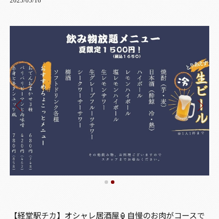
2025/05/16
【経堂駅チカ】オシャレ居酒屋🏮自慢のお肉がコースで