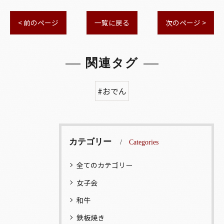
< 前のページ
一覧に戻る
次のページ >
関連タグ
#おでん
カテゴリー
Categories
全てのカテゴリー
女子会
和牛
鉄板焼き