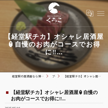
【経堂駅チカ】オシャレ居酒屋
🏮自慢のお肉がコースでお得
に‼️...
経堂駅の居酒屋なら博多おでんと黒毛和牛の店 くろこ
ブログ
【経堂駅チカ】オシャレ居酒屋🏮自慢のお肉がコースでお得に‼️...
【経堂駅チカ】オシャレ居酒屋🏮自慢の
お肉がコースでお得に‼️...