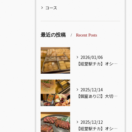
コース
最近の投稿
Recent Posts
2026/01/06
【経堂駅チカ】オシャレ居酒屋🏮出汁が美味しいおでんがオススメ...
2025/12/14
【個室あり〼】大切な記念日、お祝い事でのご来店ぜひお待ちして...
2025/12/12
【経堂駅チカ】オシャレ居酒屋🏮自慢のお肉が楽しめる🐃お得なコ...