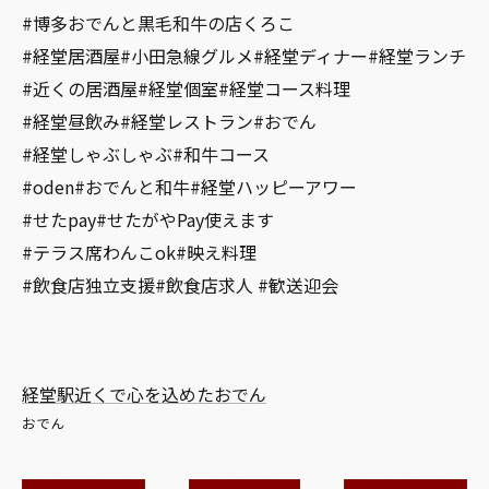
#博多おでんと黒毛和牛の店くろこ
#経堂居酒屋#小田急線グルメ#経堂ディナー#経堂ランチ
#近くの居酒屋#経堂個室#経堂コース料理
#経堂昼飲み#経堂レストラン#おでん
#経堂しゃぶしゃぶ#和牛コース
#oden#おでんと和牛#経堂ハッピーアワー
#せたpay#せたがやPay使えます
#テラス席わんこok#映え料理
#飲食店独立支援#飲食店求人 #歓送迎会
経堂駅近くで心を込めたおでん
おでん