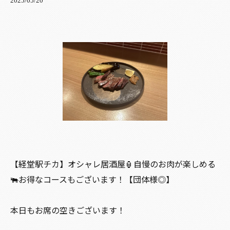
2025/05/20
【経堂駅チカ】オシャレ居酒屋🏮自慢のお肉が楽しめる
🐃お得なコースもございます！【団体様◎】
本日もお席の空きございます！