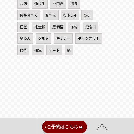
お店
仙台牛
小田急
博多
博多おでん
おでん
徒歩2分
駅近
経堂
経堂駅
居酒屋
予約
記念日
昼飲み
グルメ
ディナー
テイクアウト
接待
個室
デート
鍋
ご予約はこちら