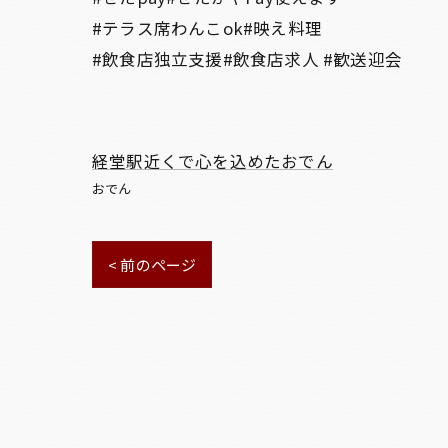
#テラス席わんこok#映え料理
#飲食店独立支援#飲食店求人 #歓送迎会
経堂駅近くで心を込めたおでん
おでん
< 前のページ