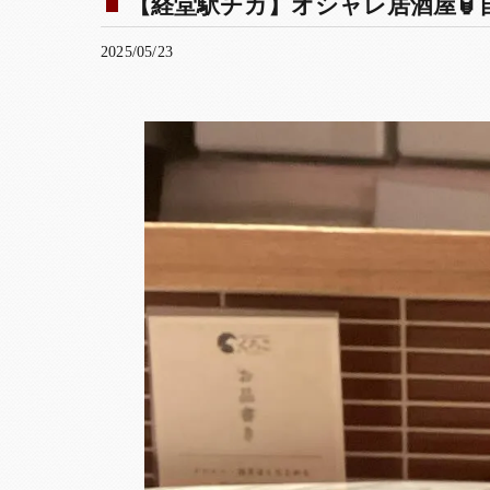
【経堂駅チカ】オシャレ居酒屋🏮自
2025/05/23