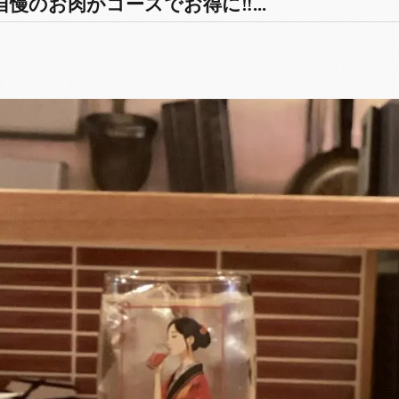
慢のお肉がコースでお得に‼️...