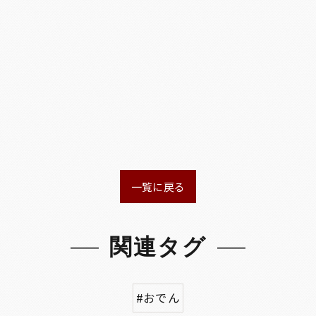
一覧に戻る
関連タグ
#おでん