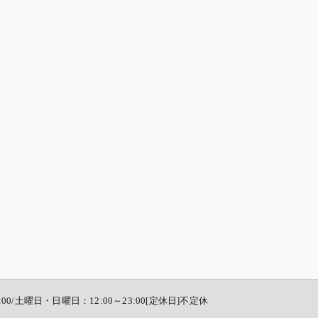
:00/土曜日・日曜日：12:00～23:00[定休日]不定休