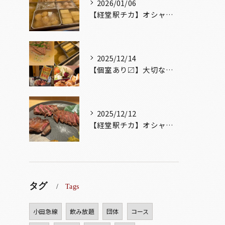
2026/01/06
【経堂駅チカ】オシャレ居酒屋🏮出汁が美味しいおでんがオススメ...
2025/12/14
【個室あり〼】大切な記念日、お祝い事でのご来店ぜひお待ちして...
2025/12/12
【経堂駅チカ】オシャレ居酒屋🏮自慢のお肉が楽しめる🐃お得なコ...
タグ
Tags
小田急線
飲み放題
団体
コース