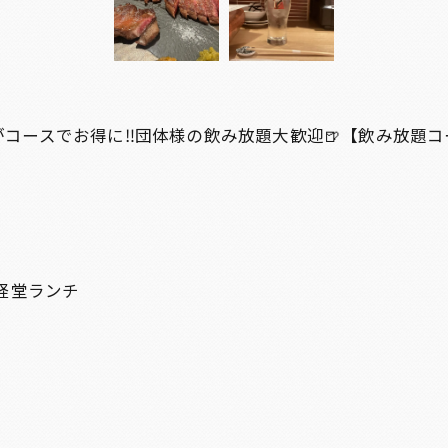
コースでお得に‼️団体様の飲み放題大歓迎🍺【飲み放題コ
経堂ランチ