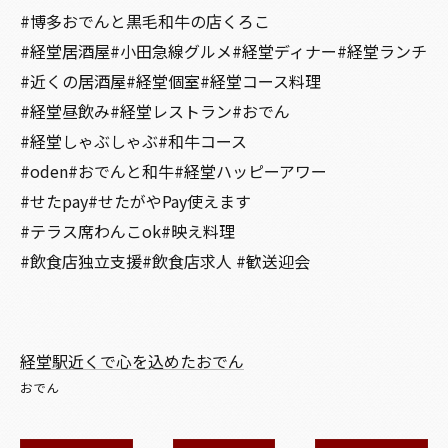
#博多おでんと黒毛和牛の店くろこ
#経堂居酒屋#小田急線グルメ#経堂ディナー#経堂ランチ
#近くの居酒屋#経堂個室#経堂コース料理
#経堂昼飲み#経堂レストラン#おでん
#経堂しゃぶしゃぶ#和牛コース
#oden#おでんと和牛#経堂ハッピーアワー
#せたpay#せたがやPay使えます
#テラス席わんこok#映え料理
#飲食店独立支援#飲食店求人 #歓送迎会
経堂駅近くで心を込めたおでん
おでん