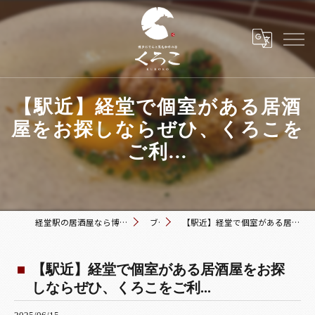
【駅近】経堂で個室がある居酒
屋をお探しならぜひ、くろこを
ご利...
経堂駅の居酒屋なら博多おでんと黒毛和牛の店 くろこ
ブログ
【駅近】経堂で個室がある居酒屋をお探しならぜひ、くろこをご利...
【駅近】経堂で個室がある居酒屋をお探
しならぜひ、くろこをご利...