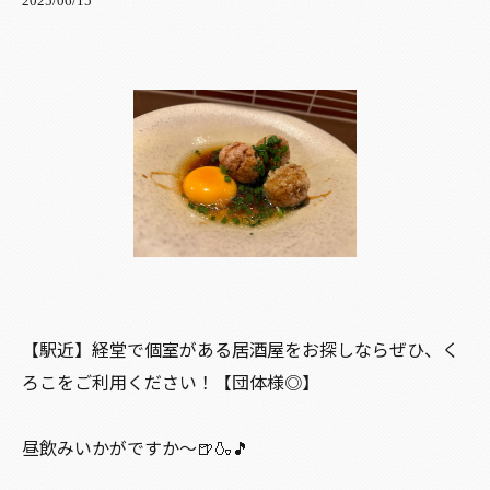
2025/06/15
【駅近】経堂で個室がある居酒屋をお探しならぜひ、く
ろこをご利用ください！【団体様◎】
昼飲みいかがですか〜🍺🍶🎵