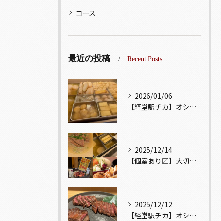
コース
最近の投稿
Recent Posts
2026/01/06
【経堂駅チカ】オシャレ居酒屋🏮出汁が美味しいおでんがオススメ...
2025/12/14
【個室あり〼】大切な記念日、お祝い事でのご来店ぜひお待ちして...
2025/12/12
【経堂駅チカ】オシャレ居酒屋🏮自慢のお肉が楽しめる🐃お得なコ...