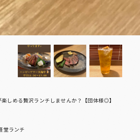
が楽しめる贅沢ランチしませんか？【団体様◎】
経堂ランチ