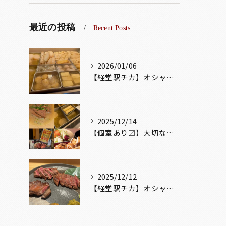
最近の投稿
Recent Posts
2026/01/06
【経堂駅チカ】オシャレ居酒屋🏮出汁が美味しいおでんがオススメ...
2025/12/14
【個室あり〼】大切な記念日、お祝い事でのご来店ぜひお待ちして...
2025/12/12
【経堂駅チカ】オシャレ居酒屋🏮自慢のお肉が楽しめる🐃お得なコ...