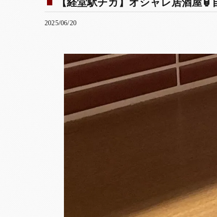
【経堂駅チカ】オシャレ居酒屋🏮自
2025/06/20