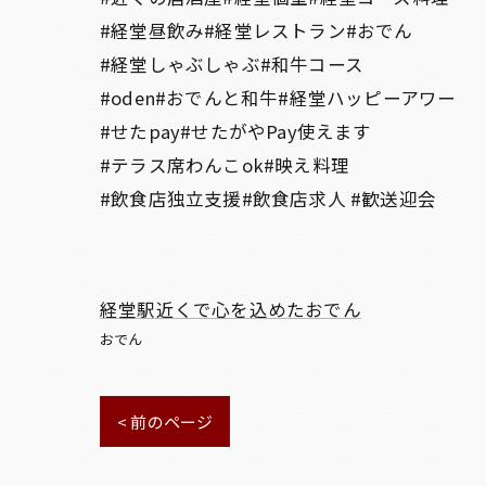
#経堂昼飲み#経堂レストラン#おでん
#経堂しゃぶしゃぶ#和牛コース
#oden#おでんと和牛#経堂ハッピーアワー
#せたpay#せたがやPay使えます
#テラス席わんこok#映え料理
#飲食店独立支援#飲食店求人 #歓送迎会
経堂駅近くで心を込めたおでん
おでん
< 前のページ