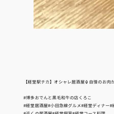
【経堂駅チカ】オシャレ居酒屋🏮自慢のお肉
#博多おでんと黒毛和牛の店くろこ
#経堂居酒屋#小田急線グルメ#経堂ディナー#
#近くの居酒屋#経堂個室#経堂コース料理