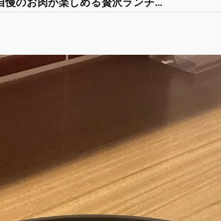
慢のお肉が楽しめる贅沢ランチ...