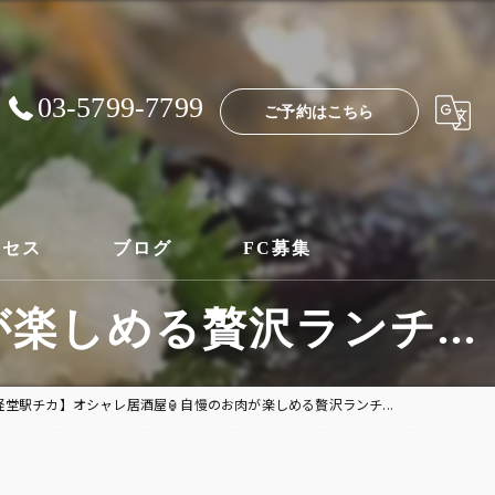
03-5799-7799
ご予約はこちら
クセス
ブログ
FC募集
楽しめる贅沢ランチ...
経堂駅チカ】オシャレ居酒屋🏮自慢のお肉が楽しめる贅沢ランチ...