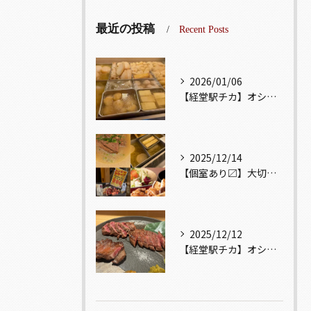
最近の投稿
Recent Posts
2026/01/06
【経堂駅チカ】オシャレ居酒屋🏮出汁が美味しいおでんがオススメ...
2025/12/14
【個室あり〼】大切な記念日、お祝い事でのご来店ぜひお待ちして...
2025/12/12
【経堂駅チカ】オシャレ居酒屋🏮自慢のお肉が楽しめる🐃お得なコ...