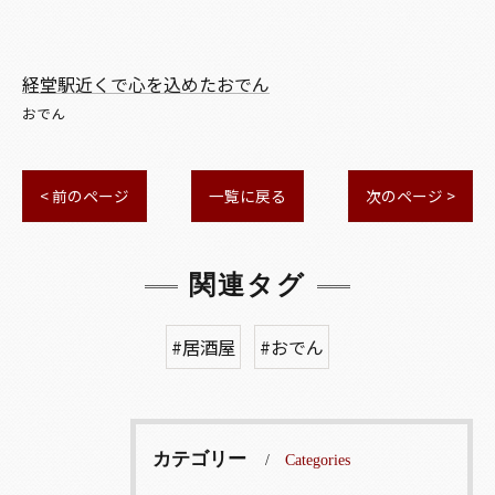
経堂駅近くで心を込めたおでん
おでん
< 前のページ
一覧に戻る
次のページ >
関連タグ
#居酒屋
#おでん
カテゴリー
Categories