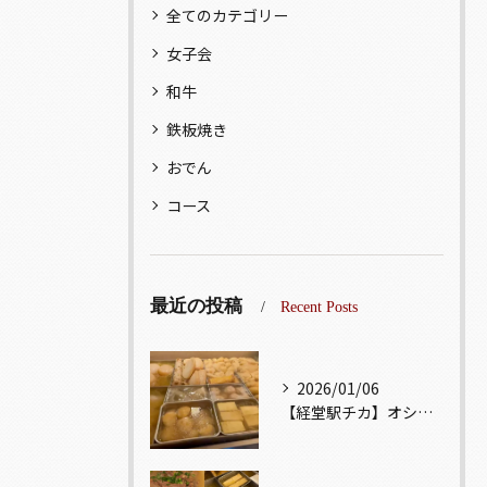
全てのカテゴリー
女子会
和牛
鉄板焼き
おでん
コース
最近の投稿
Recent Posts
2026/01/06
【経堂駅チカ】オシャレ居酒屋🏮出汁が美味しいおでんがオススメ...