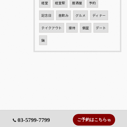
経堂
経堂駅
居酒屋
予約
記念日
昼飲み
グルメ
ディナー
テイクアウト
接待
個室
デート
鍋
03-5799-7799
ご予約はこちら