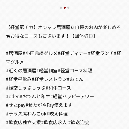
【経堂駅チカ】オシャレ居酒屋🏮自慢のお肉が楽しめる
🐃お得なコースもございます！【団体様◎】
#居酒屋#小田急線グルメ#経堂ディナー#経堂ランチ#経
堂グルメ
#近くの居酒屋#経堂個室#経堂コース料理
#経堂昼飲み#経堂レストラン#おでん
#経堂しゃぶしゃぶ#和牛コース
#oden#おでんと和牛#経堂ハッピーアワー
#せたpay#せたがやPay使えます
#テラス席わんこok#映え料理
#飲食店独立支援#飲食店求人 #歓送迎会